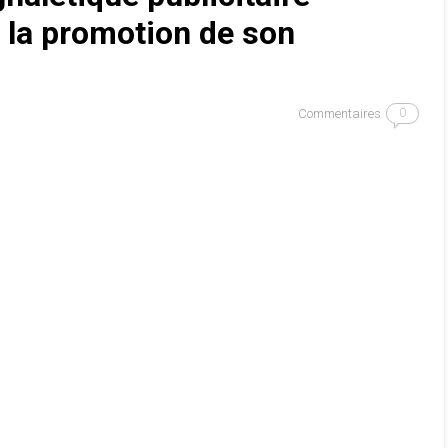
 la promotion de son
Commentaires
0