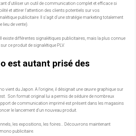
tant d’utiliser un outil de communication complet et efficace si
ité et attirer l’attention des clients potentiels sur vos
gnalétique publicitaire. Il s’agit d’une stratégie marketing totalement
 lieu de vente).
. Il existe différentes signalétiques publicitaires, mais la plus connue
 sur ce produit de signalétique PLV.
 est autant prisé des
o vient du Japon. A l’origine, il désignait une œuvre graphique sur
lest. Son format original lui a permis de séduire de nombreux
 support de communication imprimé est présent dans les magasins
oncer le lancement d’un nouveau produit.
onnels, les expositions, les foires… Découvrons maintenant
emono publicitaire.