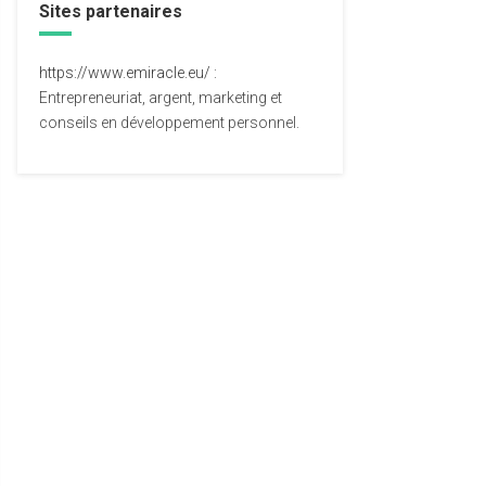
Sites partenaires
https://www.emiracle.eu/
:
Entrepreneuriat, argent, marketing et
conseils en développement personnel.