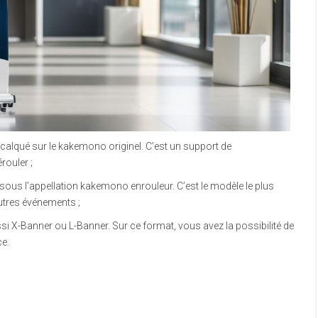
alqué sur le kakemono originel. C’est un support de
rouler ;
 sous l’appellation kakemono enrouleur. C’est le modèle le plus
tres événements ;
si X-Banner ou L-Banner. Sur ce format, vous avez la possibilité de
ce.