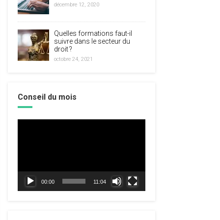
décembre 12, 2020
Quelles formations faut-il
suivre dans le secteur du
droit ?
octobre 24, 2021
Conseil du mois
Lecteur
vidéo
00:00
11:04