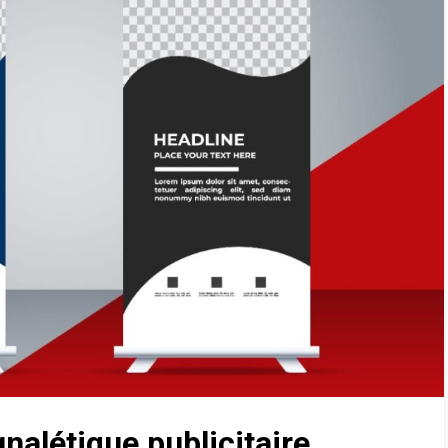
nalétique publicitaire