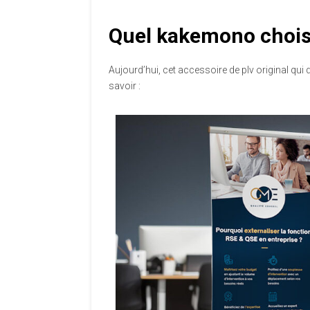
Quel kakemono choisi
Aujourd’hui, cet accessoire de plv original qu
savoir :