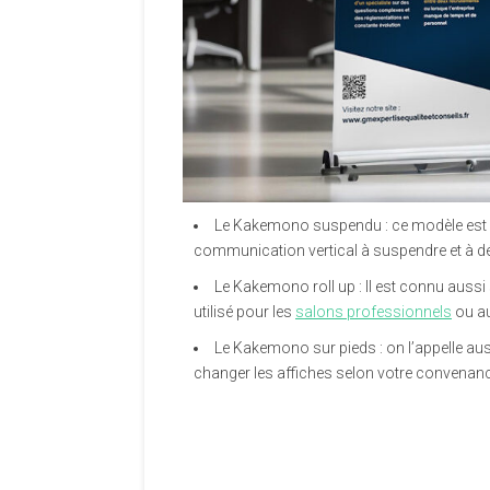
Le Kakemono suspendu : ce modèle est c
communication vertical à suspendre et à dé
Le Kakemono roll up : Il est connu aussi
utilisé pour les
salons professionnels
ou au
Le Kakemono sur pieds : on l’appelle aus
changer les affiches selon votre convenan