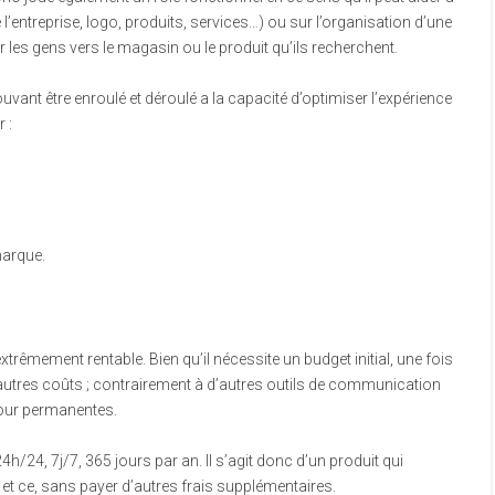
l’entreprise, logo, produits, services…) ou sur l’organisation d’une
 les gens vers le magasin ou le produit qu’ils recherchent.
pouvant être enroulé et déroulé a la capacité d’optimiser l’expérience
 :
marque.
rêmement rentable. Bien qu’il nécessite un budget initial, une fois
d’autres coûts ; contrairement à d’autres outils de communication
jour permanentes.
h/24, 7j/7, 365 jours par an. Il s’agit donc d’un produit qui
et ce, sans payer d’autres frais supplémentaires.