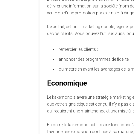
délivrer une information sur la société (nom de 
vente ou d’une promotion par exemple, à diriger
De ce fait, cet outil marketing souple, léger et 
de vos clients. Vous pouvez l’utiliser aussi pour
remercier les clients ;
annoncer des programmes de fidélité ;
ou mettre en avant les avantages de la 
Economique
Le kakemono s’avère une stratégie marketing ext
que votre signalétique est conçu, il n’y a pas 
qui requièrent une maintenance et une mise à 
En outre, le kakemono publicitaire fonctionne 24
favorise une exposition continue à sa marque, 