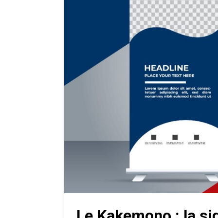
Le Kakemono : la sig