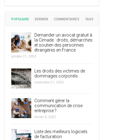
POPULAIRE
DERNIER
COMMENTAIRES
TAGS
Demander un avocat gratuit à
la Cimade : droits, démarches
et soutien des personnes
étrangères en France
octobre 21, 2024
Les droits des victimes de
dommages corporels
novembre 21, 2020
Comment gérer la
communication de crise
entreprise ?
février 6, 2022
Liste des meilleurs logiciels
de facturation