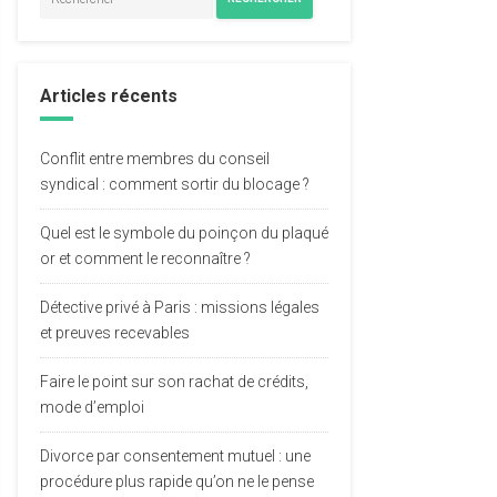
Articles récents
Conflit entre membres du conseil
syndical : comment sortir du blocage ?
Quel est le symbole du poinçon du plaqué
or et comment le reconnaître ?
Détective privé à Paris : missions légales
et preuves recevables
Faire le point sur son rachat de crédits,
mode d’emploi
Divorce par consentement mutuel : une
procédure plus rapide qu’on ne le pense