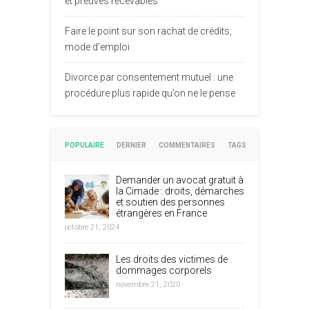
et preuves recevables
Faire le point sur son rachat de crédits,
mode d’emploi
Divorce par consentement mutuel : une
procédure plus rapide qu’on ne le pense
POPULAIRE
DERNIER
COMMENTAIRES
TAGS
Demander un avocat gratuit à
la Cimade : droits, démarches
et soutien des personnes
étrangères en France
octobre 21, 2024
Les droits des victimes de
dommages corporels
novembre 21, 2020