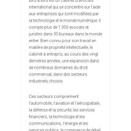
Bird & Bird est un cabinet d’avocats
international qui se concentre sur l’aide
aux entreprises qui sont modifiées par
la technologie et le monde numérique. Il
compte plus de 1 300 avocats et
juristes dans 30 bureaux dans le monde
entier. Bien connu pour son travail en
matière de propriété intellectuelle, le
cabinet a entrepris, au cours des vingt
dernières années, une expansion dans
de nombreux domaines du droit
commercial, dans des secteurs
industriels choisis.
Ces secteurs comprennent
l’automobile, l’aviation et l’aérospatiale,
la défense et la sécurité, les services
financiers, la technologie et les
communications, l’énergie et les
services publics, le commerce de détail