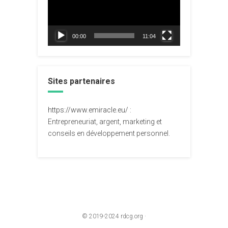
00:00
11:04
Sites partenaires
https://www.emiracle.eu/
:
Entrepreneuriat, argent, marketing et
conseils en développement personnel.
© 2019-2024
rdcg.org
·