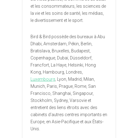
et les consommateurs, les sciences de
la vie et les soins de santé, les médias,
le divertissement et le sport.
Bird & Bird possède des bureaux à Abu
Dhabi, Amsterdam, Pékin, Berlin,
Bratislava, Bruxelles, Budapest,
Copenhague, Dubaï, Düsseldorf,
Francfort, La Haye, Helsinki, Hong
Kong, Hambourg, Londres,
Luxembourg
, Lyon, Madrid, Milan,
Munich, Paris, Prague, Rome, San
Francisco, Shanghai, Singapour,
Stockholm, Sydney, Varsovie et
entretient des liens étroits avec des
cabinets d’autres centres importants en
Europe, en Asie-Pacifique et aux États-
Unis.