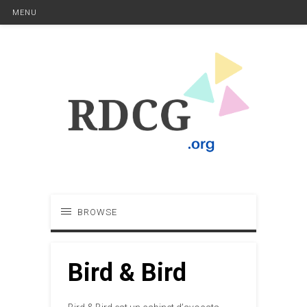
MENU
BROWSE
Bird & Bird