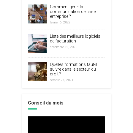
Comment gérer la
communication de crise
entreprise ?
février 6, 2022
Liste des meilleurs logiciels
de facturation
décembre 12, 2020
Quelles formations faut-il
suivre dans le secteur du
droit ?
octobre 24, 2021
Conseil du mois
Lecteur
vidéo