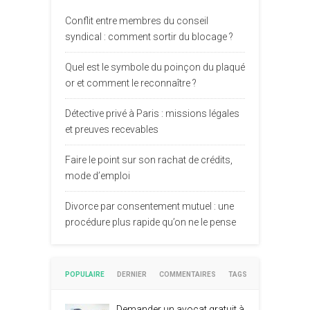
Conflit entre membres du conseil
syndical : comment sortir du blocage ?
Quel est le symbole du poinçon du plaqué
or et comment le reconnaître ?
Détective privé à Paris : missions légales
et preuves recevables
Faire le point sur son rachat de crédits,
mode d’emploi
Divorce par consentement mutuel : une
procédure plus rapide qu’on ne le pense
POPULAIRE
DERNIER
COMMENTAIRES
TAGS
Demander un avocat gratuit à