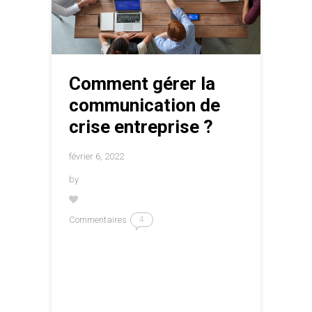
Comment gérer la
communication de
crise entreprise ?
février 6, 2022
by
Commentaires
4