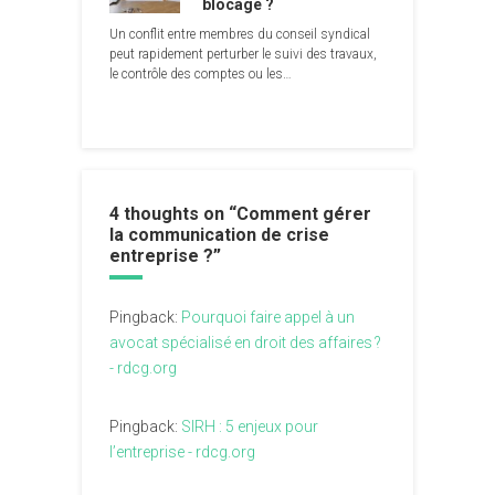
blocage ?
Un conflit entre membres du conseil syndical
peut rapidement perturber le suivi des travaux,
le contrôle des comptes ou les…
4 thoughts on “
Comment gérer
la communication de crise
entreprise ?
”
Pingback:
Pourquoi faire appel à un
avocat spécialisé en droit des affaires ?
- rdcg.org
Pingback:
SIRH : 5 enjeux pour
l’entreprise - rdcg.org