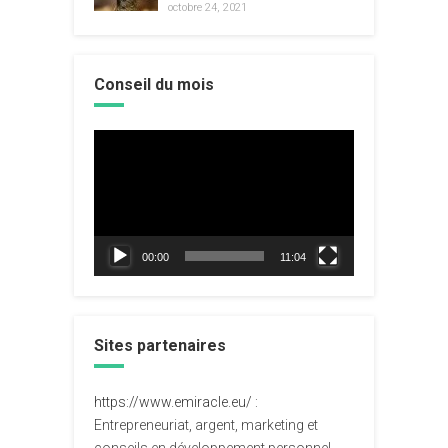
octobre 24, 2021
Conseil du mois
Lecteur
vidéo
00:00
11:04
Sites partenaires
https://www.emiracle.eu/
:
Entrepreneuriat, argent, marketing et