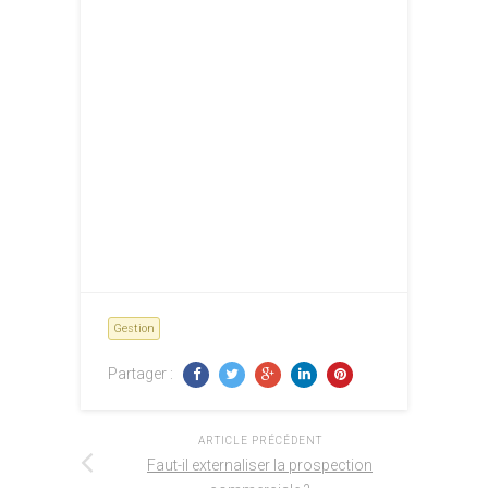
Gestion
Partager :
ARTICLE PRÉCÉDENT
Faut-il externaliser la prospection