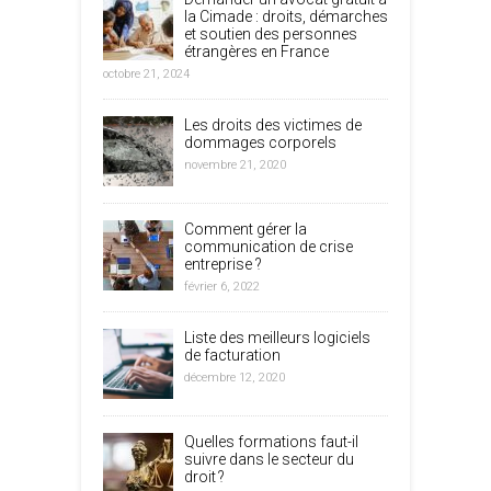
la Cimade : droits, démarches
et soutien des personnes
étrangères en France
octobre 21, 2024
Les droits des victimes de
dommages corporels
novembre 21, 2020
Comment gérer la
communication de crise
entreprise ?
février 6, 2022
Liste des meilleurs logiciels
de facturation
décembre 12, 2020
Quelles formations faut-il
suivre dans le secteur du
droit ?