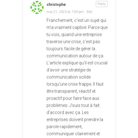
Reply
christophe
mai 21, 2023 at 7:04 pm
· Edit
Franchement, c’est un sujet qui
m’a vraiment captivé. Parce que
tu vois, quand une entreprise
traverse une crise, c’est pas
toujours facile de gérer la
communication autour de ça.
L’article explique qu’il est crucial
d’avoir une stratégie de
communication solide
lorsqu’une crise frappe. Il faut
être transparent, réactif et
proactif pour faire face aux
problèmes. J’suis tout à fait
d’accord avec ça. Les
entreprises doivent prendre la
parole rapidement,
communiquer clairement et