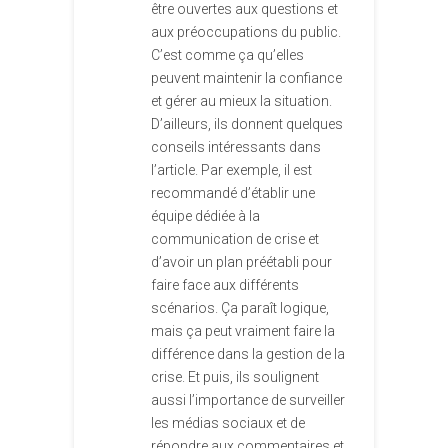
être ouvertes aux questions et
aux préoccupations du public.
C’est comme ça qu’elles
peuvent maintenir la confiance
et gérer au mieux la situation.
D’ailleurs, ils donnent quelques
conseils intéressants dans
l’article. Par exemple, il est
recommandé d’établir une
équipe dédiée à la
communication de crise et
d’avoir un plan préétabli pour
faire face aux différents
scénarios. Ça paraît logique,
mais ça peut vraiment faire la
différence dans la gestion de la
crise. Et puis, ils soulignent
aussi l’importance de surveiller
les médias sociaux et de
répondre aux commentaires et