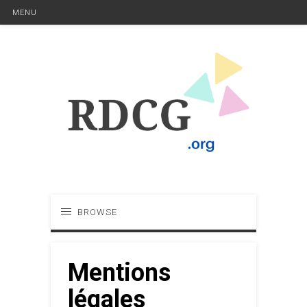
MENU
BROWSE
Mentions
légales