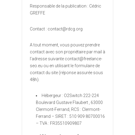
Responsable de la publication : Cédric
GREFFE
Contact : contact@rdcg.org
A tout moment, vous pouvez prendre
contact avec son propriétaire par mail à
l’adresse suivante contact@freelance-
seo.eu ou en utilisant le formulaire de
contact du site (réponse assurée sous
48h).
Hébergeur : O2Switch 222-224
Boulevard Gustave Flaubert , 63000
Clermont-Ferrand, RCS : Clermont-
Ferrand – SIRET : 510 909 80700016
– TVA : FR35510909807