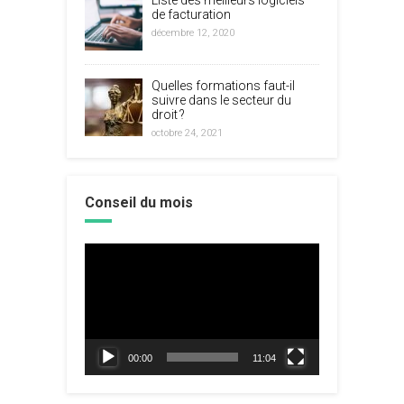
Liste des meilleurs logiciels
de facturation
décembre 12, 2020
Quelles formations faut-il
suivre dans le secteur du
droit ?
octobre 24, 2021
Conseil du mois
Lecteur
vidéo
00:00
11:04