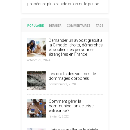
procédure plus rapide qu’on ne le pense
POPULAIRE
DERNIER
COMMENTAIRES
TAGS
Demander un avocat gratuit à
la Cimade : droits, démarches
et soutien des personnes
étrangères en France
octobre 21, 2024
Les droits des victimes de
dommages corporels
novembre 21, 2020
Comment gérer la
communication de crise
entreprise ?
février 6, 2022