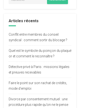
Articles récents
Conflit entre membres du conseil
syndical : comment sortir du blocage ?
Quel est le symbole du poinçon du plaqué
or et comment le reconnaître ?
Détective privé à Paris : missions légales
et preuves recevables
Faire le point sur son rachat de crédits,
mode d’emploi
Divorce par consentement mutuel : une
procédure plus rapide qu’on ne le pense