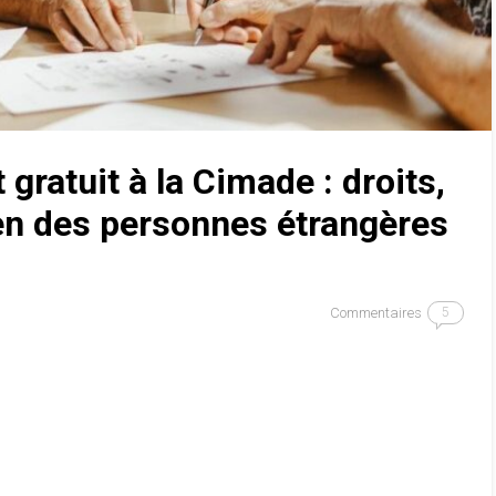
ratuit à la Cimade : droits,
en des personnes étrangères
Commentaires
5