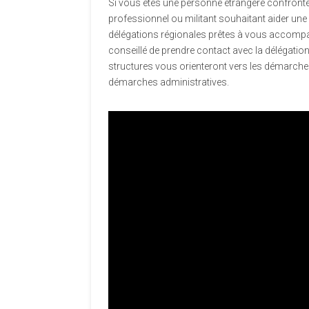
Si vous êtes une personne étrangère confrontée 
professionnel ou militant souhaitant aider une
délégations régionales prêtes à vous accompag
conseillé de prendre contact avec la délégation
structures vous orienteront vers les démarch
démarches administratives.