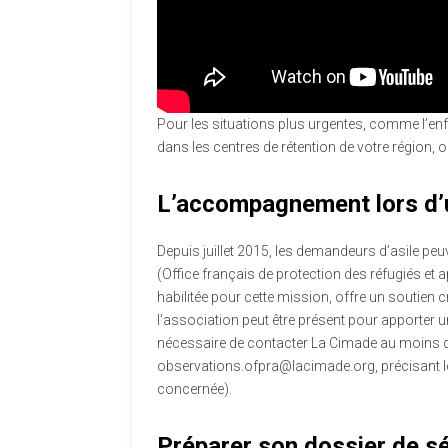
Pour les situations plus urgentes, comme l’en
dans les centres de rétention de votre région, o
L’accompagnement lors d’u
Depuis juillet 2015, les demandeurs d’asile peu
(Office français de protection des réfugiés et 
habilitée pour cette mission, offre un soutien 
l’association peut être présent pour apporter un 
nécessaire de contacter La Cimade au moins dix
observations.ofpra@lacimade.org, précisant l
concernée).
Préparer son dossier de s