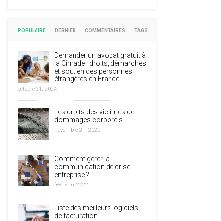
POPULAIRE
DERNIER
COMMENTAIRES
TAGS
Demander un avocat gratuit à
la Cimade : droits, démarches
et soutien des personnes
étrangères en France
octobre 21, 2024
Les droits des victimes de
dommages corporels
novembre 21, 2020
Comment gérer la
communication de crise
entreprise ?
février 6, 2022
Liste des meilleurs logiciels
de facturation