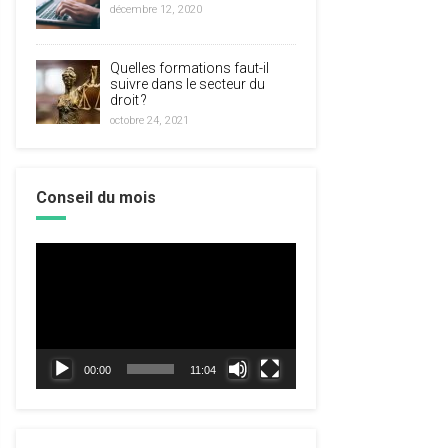
décembre 12, 2020
Quelles formations faut-il
suivre dans le secteur du
droit ?
octobre 24, 2021
Conseil du mois
Lecteur
vidéo
00:00
11:04