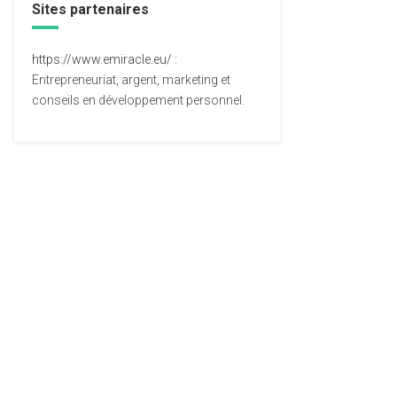
Sites partenaires
https://www.emiracle.eu/
:
Entrepreneuriat, argent, marketing et
conseils en développement personnel.