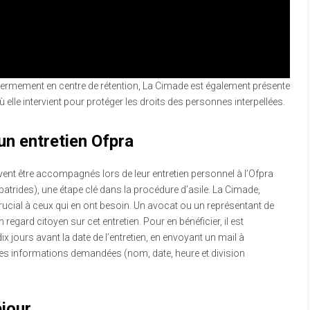
fermement en centre de rétention, La Cimade est également présente
ù elle intervient pour protéger les droits des personnes interpellées.
n entretien Ofpra
vent être accompagnés lors de leur entretien personnel à l’Ofpra
apatrides), une étape clé dans la procédure d’asile. La Cimade,
crucial à ceux qui en ont besoin. Un avocat ou un représentant de
regard citoyen sur cet entretien. Pour en bénéficier, il est
 jours avant la date de l’entretien, en envoyant un mail à
es informations demandées (nom, date, heure et division
éjour