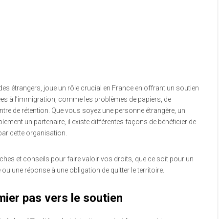
es étrangers, joue un rôle crucial en France en offrant un soutien
iées à l’immigration, comme les problèmes de papiers, de
ntre de rétention. Que vous soyez une personne étrangère, un
plement un partenaire, il existe différentes façons de bénéficier de
r cette organisation.
ches et conseils pour faire valoir vos droits, que ce soit pour un
ou une réponse à une obligation de quitter le territoire.
ier pas vers le soutien