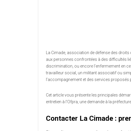
La Cimade, association de défense des droits d
aux personnes confrontées à des difficultés l
discrimination, ou encore l’enfermement en ce
travailleur social, un militant associatif ou sim
l’accompagnement et des services proposés pa
Cet article vous présente les principales démar
entretien à l’Ofpra, une demande à la préfecture 
Contacter La Cimade : prem