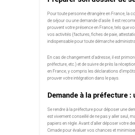
Pour toute personne étrangère en France, la con
de séjour ou une demande d’asile. Il est rec
prouvent votre présence en France, tels que vos 
vos activités (factures, fiches de paie, attesta
indispensable pour toute démarche administra
En cas de changement d’adresse, il est primord
préfecture, etc.) et de suivre de près la récept
en France, y compris les déclarations d’impôt
prouver votre intégration dans le pays.
Demande à la préfecture : 
Se rendre à la préfecture pour déposer une deman
est vivement conseillé de ne pas y aller seul
papiers en règle. Avant d’aller déposer votr
Cimade pour évaluer vos chances et minimiser 