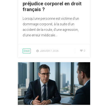
préjudice corporel en droit
français ?
Lorsqu’une personne est victime d’un
dommage corporel, à la suite d’un
accident de la route, d’une agression,
d’une erreur médicale…
Droit
0
JANVIER 7, 2026