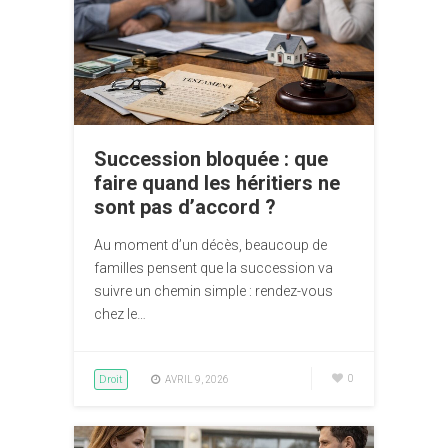
Succession bloquée : que
faire quand les héritiers ne
sont pas d’accord ?
Au moment d’un décès, beaucoup de
familles pensent que la succession va
suivre un chemin simple : rendez-vous
chez le…
Droit
0
AVRIL 9, 2026