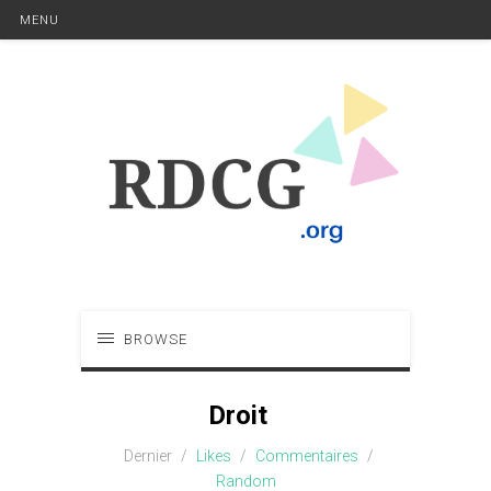
MENU
BROWSE
Droit
Dernier
/
Likes
/
Commentaires
/
Random