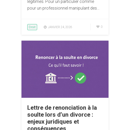
légitimes. Pour un particulier comme
pour un professionnel manipulant des…
Droit
0
JANVIER 24, 2026
Lettre de renonciation à la
soulte lors d’un divorce :
enjeux juridiques et
conséquences