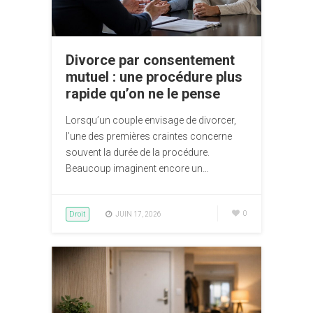
Divorce par consentement
mutuel : une procédure plus
rapide qu’on ne le pense
Lorsqu’un couple envisage de divorcer,
l’une des premières craintes concerne
souvent la durée de la procédure.
Beaucoup imaginent encore un…
Droit
0
JUIN 17, 2026