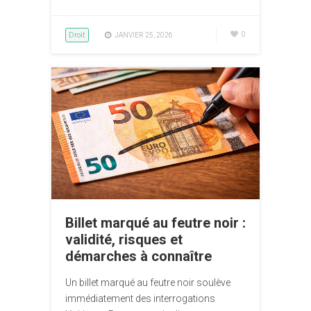
Droit
0
JANVIER 25, 2026
Billet marqué au feutre noir :
validité, risques et
démarches à connaître
Un billet marqué au feutre noir soulève
immédiatement des interrogations