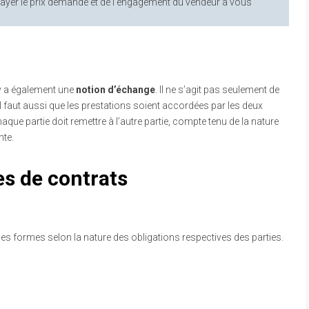
payer le prix demandé et de l’engagement du vendeur à vous
 y a également une
notion d’échange
. Il ne s’agit pas seulement de
l faut aussi que les prestations soient accordées par les deux
chaque partie doit remettre à l’autre partie, compte tenu de la nature
nte.
es de contrats
es formes selon la nature des obligations respectives des parties.