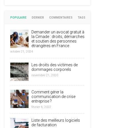
POPULAIRE
DERNIER
COMMENTAIRES
TAGS
Demander un avocat gratuit à
la Cimade : droits, démarches
et soutien des personnes
étrangères en France
octobre 21, 2024
Les droits des victimes de
dommages corporels
novembre 21, 2020
Comment gérer la
communication de crise
entreprise ?
février 6, 2022
Liste des meilleurs logiciels
de facturation