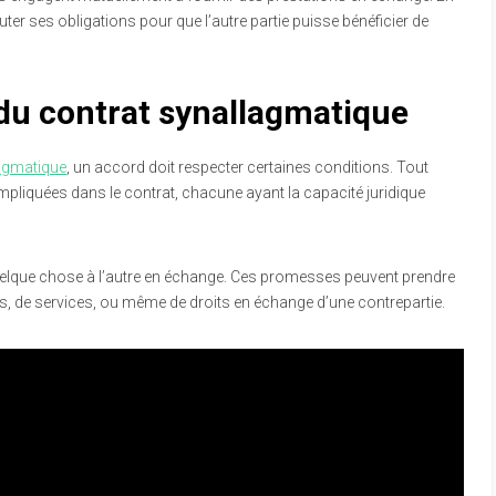
ter ses obligations pour que l’autre partie puisse bénéficier de
 du contrat synallagmatique
lagmatique
, un accord doit respecter certaines conditions. Tout
mpliquées dans le contrat, chacune ayant la capacité juridique
uelque chose à l’autre en échange. Ces promesses peuvent prendre
ns, de services, ou même de droits en échange d’une contrepartie.