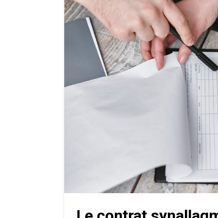
Le contrat synallagm