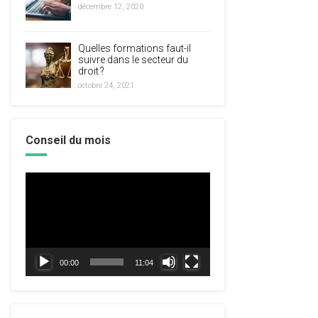
décembre 12, 2020
Quelles formations faut-il
suivre dans le secteur du
droit ?
octobre 24, 2021
Conseil du mois
Lecteur
vidéo
00:00
11:04