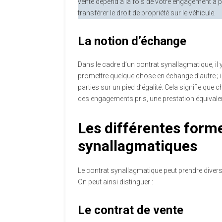
vente dépend à la fois de votre engagement à 
transférer le droit de propriété sur le véhicule.
La notion d’échange
Dans le cadre d’un contrat synallagmatique, il
promettre quelque chose en échange d’autre ; i
parties sur un pied d’égalité. Cela signifie que 
des engagements pris, une prestation équivale
Les différentes form
synallagmatiques
Le contrat synallagmatique peut prendre divers
On peut ainsi distinguer :
Le contrat de vente