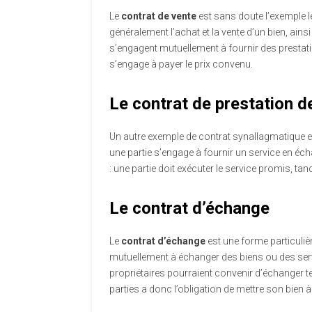
Le
contrat de vente
est sans doute l’exemple l
généralement l’achat et la vente d’un bien, ainsi 
s’engagent mutuellement à fournir des prestatio
s’engage à payer le prix convenu.
Le contrat de prestation d
Un autre exemple de contrat synallagmatique e
une partie s’engage à fournir un service en éc
: une partie doit exécuter le service promis, tan
Le contrat d’échange
Le
contrat d’échange
est une forme particuliè
mutuellement à échanger des biens ou des ser
propriétaires pourraient convenir d’échanger
parties a donc l’obligation de mettre son bien à 