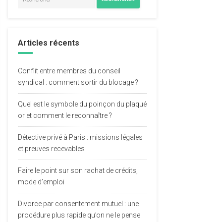
Articles récents
Conflit entre membres du conseil
syndical : comment sortir du blocage ?
Quel est le symbole du poinçon du plaqué
or et comment le reconnaître ?
Détective privé à Paris : missions légales
et preuves recevables
Faire le point sur son rachat de crédits,
mode d’emploi
Divorce par consentement mutuel : une
procédure plus rapide qu’on ne le pense