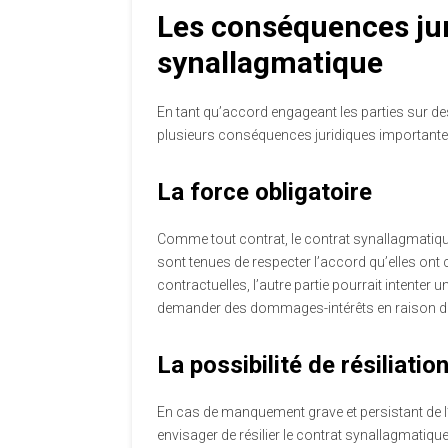
Les conséquences jur
synallagmatique
En tant qu’accord engageant les parties sur de
plusieurs conséquences juridiques importante
La force obligatoire
Comme tout contrat, le contrat synallagmatiqu
sont tenues de respecter l’accord qu’elles ont 
contractuelles, l’autre partie pourrait intenter 
demander des dommages-intérêts en raison du
La possibilité de résiliatio
En cas de manquement grave et persistant de l’u
envisager de résilier le contrat synallagmatiqu