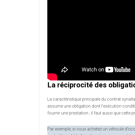
La réciprocité des obligat
La caractéristique principale du contrat synall
assume une obligation dont l’exécution conditio
fournir une prestation ; il faut aussi que cette 
Par exemple, si vous achetez un véhicule d’o