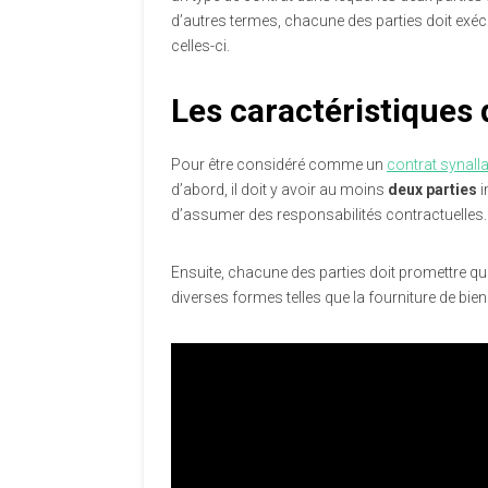
d’autres termes, chacune des parties doit exécu
celles-ci.
Les caractéristiques
Pour être considéré comme un
contrat synal
d’abord, il doit y avoir au moins
deux parties
i
d’assumer des responsabilités contractuelles.
Ensuite, chacune des parties doit promettre q
diverses formes telles que la fourniture de bie