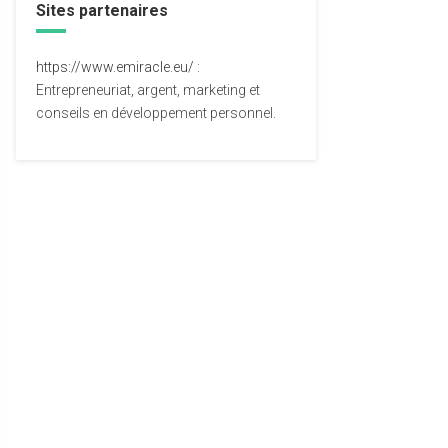
Sites partenaires
https://www.emiracle.eu/
:
Entrepreneuriat, argent, marketing et
conseils en développement personnel.