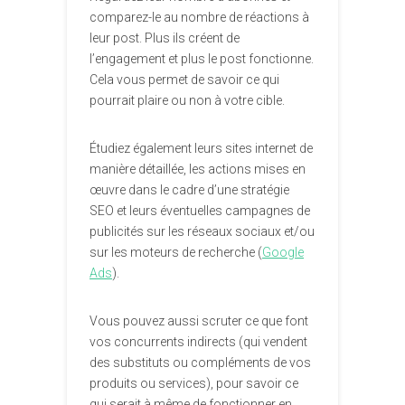
comparez-le au nombre de réactions à
leur post. Plus ils créent de
l’engagement et plus le post fonctionne.
Cela vous permet de savoir ce qui
pourrait plaire ou non à votre cible.
Étudiez également leurs sites internet de
manière détaillée, les actions mises en
œuvre dans le cadre d’une stratégie
SEO et leurs éventuelles campagnes de
publicités sur les réseaux sociaux et/ou
sur les moteurs de recherche (
Google
Ads
).
Vous pouvez aussi scruter ce que font
vos concurrents indirects (qui vendent
des substituts ou compléments de vos
produits ou services), pour savoir ce
qui serait à même de fonctionner en