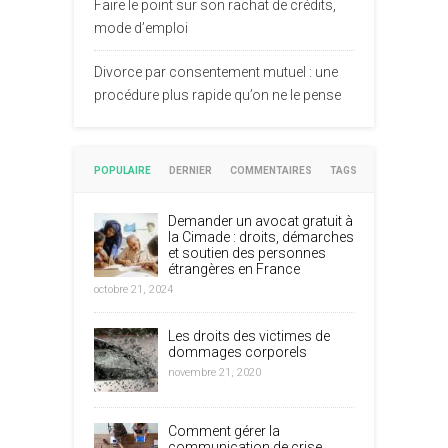
Faire le point sur son rachat de crédits,
mode d’emploi
Divorce par consentement mutuel : une
procédure plus rapide qu’on ne le pense
POPULAIRE
DERNIER
COMMENTAIRES
TAGS
Demander un avocat gratuit à
la Cimade : droits, démarches
et soutien des personnes
étrangères en France
octobre 21, 2024
Les droits des victimes de
dommages corporels
novembre 21, 2020
Comment gérer la
communication de crise