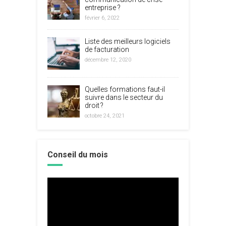
entreprise ?
février 6, 2022
Liste des meilleurs logiciels
de facturation
décembre 12, 2020
Quelles formations faut-il
suivre dans le secteur du
droit ?
octobre 24, 2021
Conseil du mois
Lecteur
vidéo