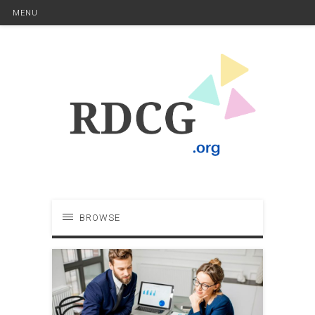
MENU
BROWSE