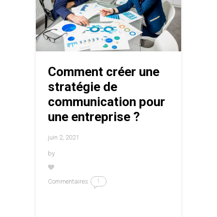
Comment créer une
stratégie de
communication pour
une entreprise ?
juin 2, 2021
by
Commentaires
1