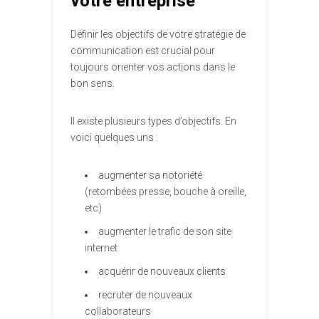
votre entreprise
Définir les objectifs de votre stratégie de
communication est crucial pour
toujours orienter vos actions dans le
bon sens.
Il existe plusieurs types d’objectifs. En
voici quelques uns :
augmenter sa notoriété
(retombées presse, bouche à oreille,
etc)
augmenter le trafic de son site
internet
acquérir de nouveaux clients
recruter de nouveaux
collaborateurs