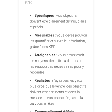
être :
Spécifiques
: vos objectifs
doivent être clairement définis, clairs
et précis
Mesurables
: vous devez pouvoir
les quantifier et suivre leur évolution,
grâce à des KPI’s
Atteignables
: vous devez avoir
les moyens de mettre à disposition
les ressources nécessaires pour y
répondre
Réalistes
: n’ayez pas les yeux
plus gros que le ventre, ces objectifs
doivent être pertinents et dans la
mesure de vos capacités, selon là
où vous en êtes
Temporellement définis
: