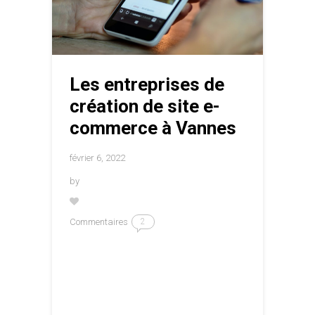
Les entreprises de
création de site e-
commerce à Vannes
février 6, 2022
by
Commentaires
2