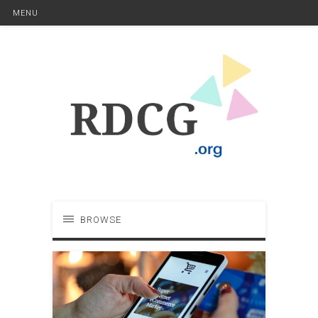
MENU
BROWSE