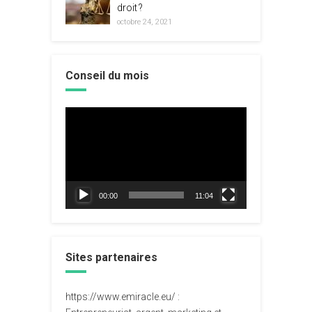
droit ?
octobre 24, 2021
Conseil du mois
Lecteur
vidéo
00:00
11:04
Sites partenaires
https://www.emiracle.eu/
: