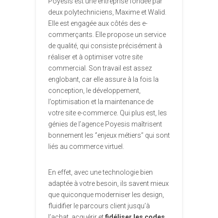
Poyesis est une entreprise fondée par
deux polytechniciens, Maxime et Walid.
Elle est engagée aux côtés des e-
commerçants. Elle propose un service
de qualité, qui consiste précisément à
réaliser et à optimiser votre site
commercial. Son travail est assez
englobant, car elle assure à la fois la
conception, le développement,
l’optimisation et la maintenance de
votre site e-commerce. Qui plus est, les
génies de l’agence Poyesis maîtrisent
bonnement les ‘’enjeux métiers’’ qui sont
liés au commerce virtuel.
En effet, avec une technologie bien
adaptée à votre besoin, ils savent mieux
que quiconque moderniser les design,
fluidifier le parcours client jusqu’à
l’achat, acquérir et
fidéliser les codes