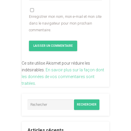
Enregistrer mon nom, mon e-mail et mon site
dans le navigateur pour mon prochain
commentaire.
Ce site utilise Akismet pour réduire les
indésirables.
En savoir plus sur la façon dont
les données de vos commentaires sont
traitées
.
RECHERCHER
Articles récents