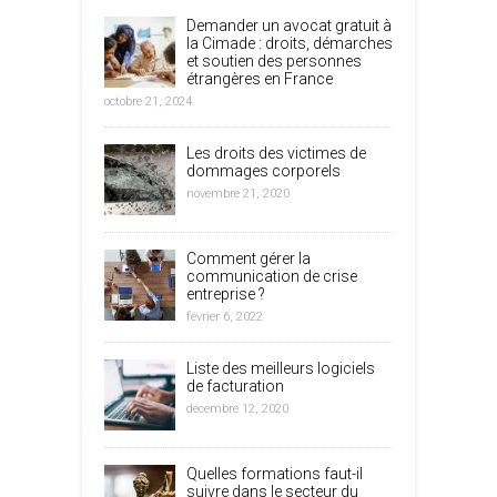
Demander un avocat gratuit à
la Cimade : droits, démarches
et soutien des personnes
étrangères en France
octobre 21, 2024
Les droits des victimes de
dommages corporels
novembre 21, 2020
Comment gérer la
communication de crise
entreprise ?
février 6, 2022
Liste des meilleurs logiciels
de facturation
décembre 12, 2020
Quelles formations faut-il
suivre dans le secteur du