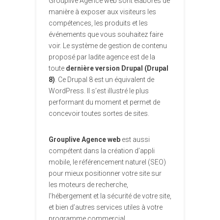
Grouplive Agence web sont élaborés de
manière à exposer aux visiteurs les
compétences, les produits et les
événements que vous souhaitez faire
voir. Le système de gestion de contenu
proposé par ladite agence est de la
toute
dernière version Drupal (Drupal
8)
. Ce Drupal 8 est un équivalent de
WordPress. Il s’est illustré le plus
performant du moment et permet de
concevoir toutes sortes de sites.
Grouplive Agence web
est aussi
compétent dans la création d’appli
mobile, le référencement naturel (SEO)
pour mieux positionner votre site sur
les moteurs de recherche,
l’hébergement et la sécurité de votre site,
et bien d’autres services utiles à votre
programme commercial.