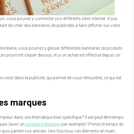
on, vous pouvez y connecter vos différents sites internet. Vous
t de créer des bannières de publicités à faire afficher sur votre
 plomberie, vous pourrez y glisser différentes bannières de produits
eurs pourront cliquer dessus, et si un achat est effectué depuis un
 visez dans la publicité, qui permet de vous rémunérer, ce qui est
des marques
pleur dans une thématique bien spécifique ? Il est peut-être temps
ques (avec un
compte Instagram
par exemple) ! Prenez le temps de
e quoi parlent vos articles. Une fois tous ces éléments en main,