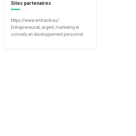
Sites partenaires
https://www.emiracle.eu/
:
Entrepreneuriat, argent, marketing et
conseils en développement personnel.