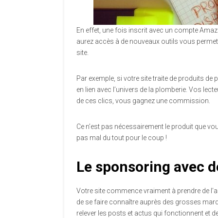
En effet, une fois inscrit avec un compte Amaz
aurez accès à de nouveaux outils vous permettan
site.
Par exemple, si votre site traite de produits de
en lien avec l’univers de la plomberie. Vos lect
de ces clics, vous gagnez une commission.
Ce n’est pas nécessairement le produit que vous
pas mal du tout pour le coup !
Le sponsoring avec 
Votre site commence vraiment à prendre de l’am
de se faire connaître auprès des grosses mar
relever les posts et actus qui fonctionnent et d