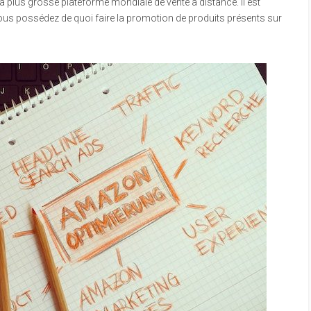
 plus grosse plateforme mondiale de vente à distance. Il est
vous possédez de quoi faire la promotion de produits présents sur