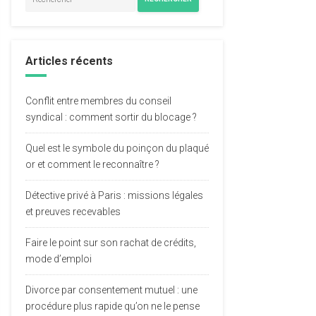
Articles récents
Conflit entre membres du conseil
syndical : comment sortir du blocage ?
Quel est le symbole du poinçon du plaqué
or et comment le reconnaître ?
Détective privé à Paris : missions légales
et preuves recevables
Faire le point sur son rachat de crédits,
mode d’emploi
Divorce par consentement mutuel : une
procédure plus rapide qu’on ne le pense