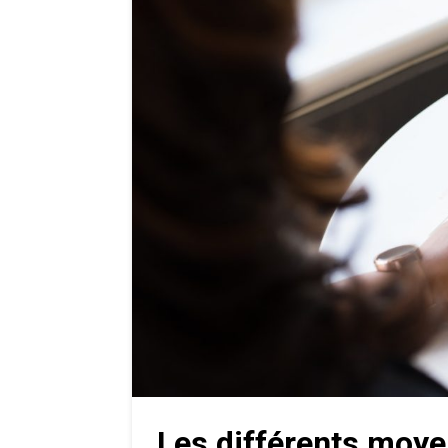
Les différents moye