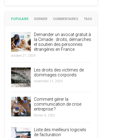
POPULAIRE
DERNIER
COMMENTAIRES
TAGS
Demander un avocat gratuit à
la Cimade : droits, démarches
et soutien des personnes
étrangères en France
octobre 21, 2024
Les droits des victimes de
dommages corporels
novembre 21, 2020
Comment gérer la
communication de crise
entreprise ?
février 6, 2022
Liste des meilleurs logiciels
de facturation