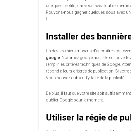
quelques profits, car vous avez tout de même d
Pouvons-nous gagner quelques sous avec un Bl
!
Installer des bannièr
Un des premiers moyens d’accroître vos reve
google
. Nommez google ads, elle est ouverte à
remplir les critères techniques de Google. Attent
répond à leurs critères de publication. Si votre 
Vous pouvez oublier d’y faire de la publicité.
De plus, il faut que votre site soit suffisamme
oublier Google pour le moment.
Utiliser la régie de 