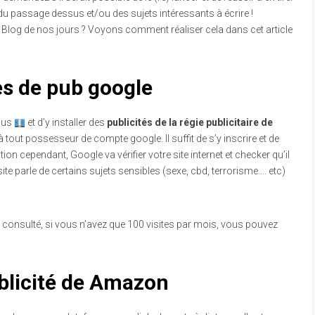
u passage dessus et/ou des sujets intéressants à écrire !
og de nos jours ? Voyons comment réaliser cela dans cet article
es de pub google
nus
et d’y installer des
publicités de la régie publicitaire de
 tout possesseur de compte google. Il suffit de s’y inscrire et de
ion cependant, Google va vérifier votre site internet et checker qu’il
site parle de certains sujets sensibles (sexe, cbd, terrorisme…. etc)
nt consulté, si vous n’avez que 100 visites par mois, vous pouvez
publicité de Amazon