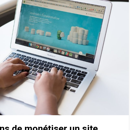
ns de monétiser un site