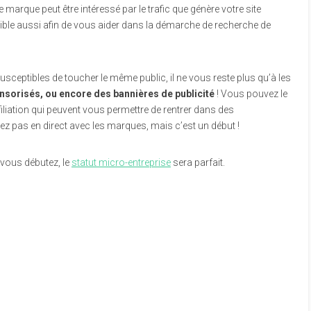
 marque peut être intéressé par le trafic que génère votre site
ible aussi afin de vous aider dans la démarche de recherche de
sceptibles de toucher le même public, il ne vous reste plus qu’à les
onsorisés, ou encore des bannières de publicité
! Vous pouvez le
ffiliation qui peuvent vous permettre de rentrer dans des
 pas en direct avec les marques, mais c’est un début !
 vous débutez, le
statut micro-entreprise
sera parfait.