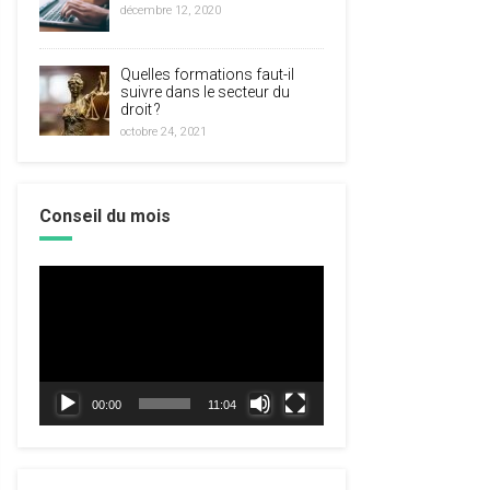
décembre 12, 2020
Quelles formations faut-il
suivre dans le secteur du
droit ?
octobre 24, 2021
Conseil du mois
Lecteur
vidéo
00:00
11:04