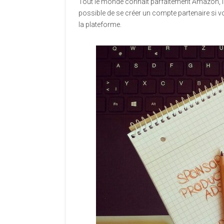
Tout le monde connaît parfaitement Amazon, la
possible de se créer un compte partenaire si 
la plateforme.