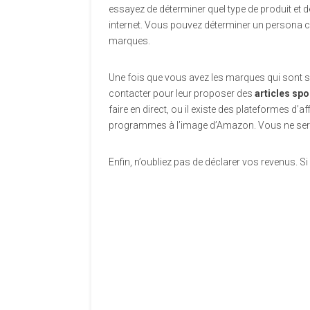
essayez de déterminer quel type de produit et de
internet. Vous pouvez déterminer un persona c
marques.
Une fois que vous avez les marques qui sont su
contacter pour leur proposer des
articles sp
faire en direct, ou il existe des plateformes d’a
programmes à l’image d’Amazon. Vous ne serez
Enfin, n’oubliez pas de déclarer vos revenus. Si