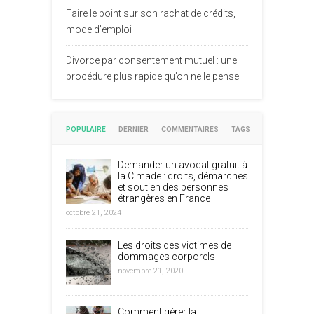
Faire le point sur son rachat de crédits,
mode d’emploi
Divorce par consentement mutuel : une
procédure plus rapide qu’on ne le pense
POPULAIRE
DERNIER
COMMENTAIRES
TAGS
Demander un avocat gratuit à
la Cimade : droits, démarches
et soutien des personnes
étrangères en France
octobre 21, 2024
Les droits des victimes de
dommages corporels
novembre 21, 2020
Comment gérer la