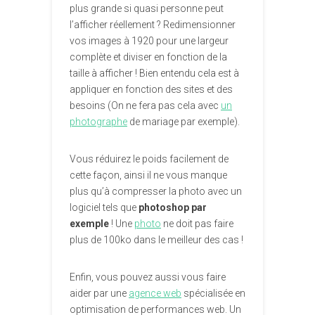
plus grande si quasi personne peut
l’afficher réellement ? Redimensionner
vos images à 1920 pour une largeur
complète et diviser en fonction de la
taille à afficher ! Bien entendu cela est à
appliquer en fonction des sites et des
besoins (On ne fera pas cela avec
un
photographe
de mariage par exemple).
Vous réduirez le poids facilement de
cette façon, ainsi il ne vous manque
plus qu’à compresser la photo avec un
logiciel tels que
photoshop par
exemple
! Une
photo
ne doit pas faire
plus de 100ko dans le meilleur des cas !
Enfin, vous pouvez aussi vous faire
aider par une
agence web
spécialisée en
optimisation de performances web. Un