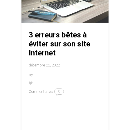
3 erreurs bêtes à
éviter sur son site
internet
décembre 22, 2022
by
Commentaires
0