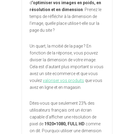
d
’optimiser vos images en poids, en
résolution et en dimension
. Prenez le
temps de réfléchir à la dimension de
l’image, quelle place utilise-t-elle sur la
page du site ?
Un quart, la moitié de la page ? En
fonction de la réponse, vous pouvez
diviser la dimension de votre image.
Cela est d’autant plus important si vous
avez un site ecommerce et que vous
voulez
valoriser vos produits
que vous
avez en ligne et en magasin.
Dites-vous que seulement 23% des
utilisateurs français ont un écran
capable d’afficher une résolution de
pixel de
1920×1080, FULL HD
comme
on dit. Pourquoi utiliser une dimension