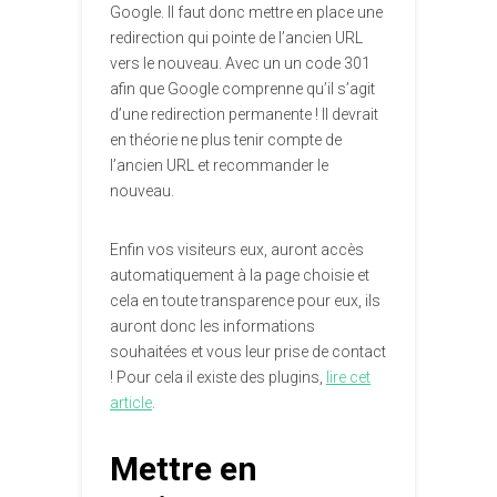
Google. Il faut donc mettre en place une
redirection qui pointe de l’ancien URL
vers le nouveau. Avec un un code 301
afin que Google comprenne qu’il s’agit
d’une redirection permanente ! Il devrait
en théorie ne plus tenir compte de
l’ancien URL et recommander le
nouveau.
Enfin vos visiteurs eux, auront accès
automatiquement à la page choisie et
cela en toute transparence pour eux, ils
auront donc les informations
souhaitées et vous leur prise de contact
! Pour cela il existe des plugins,
lire cet
article
.
Mettre en