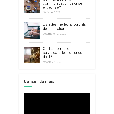
communication de crise
entreprise ?
février 6, 2022
Liste des meilleurs logiciels
de facturation
décembre 12, 2020
Quelles formations faut-il
suivre dans le secteur du
droit ?
octobre 24, 2021
Conseil du mois
Lecteur
vidéo