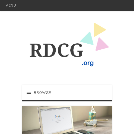
MENU
BROWSE