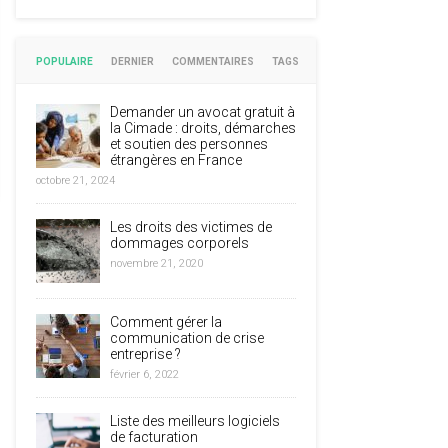
POPULAIRE
DERNIER
COMMENTAIRES
TAGS
Demander un avocat gratuit à
la Cimade : droits, démarches
et soutien des personnes
étrangères en France
octobre 21, 2024
Les droits des victimes de
dommages corporels
novembre 21, 2020
Comment gérer la
communication de crise
entreprise ?
février 6, 2022
Liste des meilleurs logiciels
de facturation