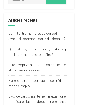
Articles récents
Conflit entre membres du conseil
syndical : comment sortir du blocage ?
Quel est le symbole du poinçon du plaqué
or et comment le reconnaître ?
Détective privé à Paris : missions légales
et preuves recevables
Faire le point sur son rachat de crédits,
mode d’emploi
Divorce par consentement mutuel : une
procédure plus rapide qu’on ne le pense