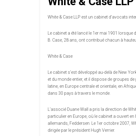
White & Case LLP
White & Case LLP est un cabinet d’avocats int
Le cabinet a été lancé le 1er mai 1901 lorsque 
B. Case, 28 ans, ont contribué chacun à haute
White & Case
Le cabinet s’est développé au-delà de New York
et du monde entier, et il dispose de groupes
latine, en Europe centrale et orientale, en Afr
dans 30 pays à travers le monde.
L’associé Duane Wall a pris la direction de Whi
particulier en Europe, où le cabinet a ouvert en
allemands, Feddersen. Le 1er octobre 2007, Whi
dirigée par le président Hugh Verrier.