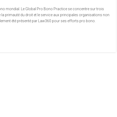
ono mondial. Le Global Pro Bono Practice se concentre sur trois
e la primauté du droit et le service aux principales organisations non
ement été présenté par Law360 pour ses efforts pro bono.