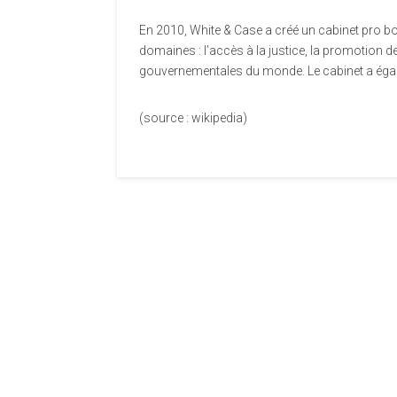
En 2010, White & Case a créé un cabinet pro b
domaines : l’accès à la justice, la promotion d
gouvernementales du monde. Le cabinet a égal
(source : wikipedia)