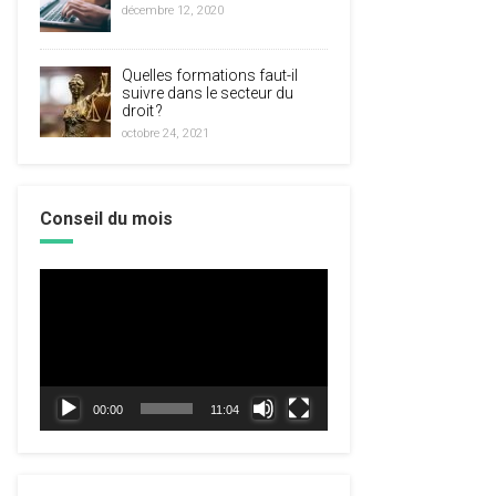
décembre 12, 2020
Quelles formations faut-il
suivre dans le secteur du
droit ?
octobre 24, 2021
Conseil du mois
Lecteur
vidéo
00:00
11:04