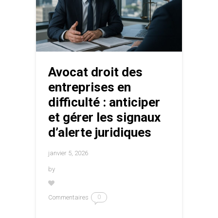
Avocat droit des
entreprises en
difficulté : anticiper
et gérer les signaux
d’alerte juridiques
janvier 5, 2026
by
Commentaires
0