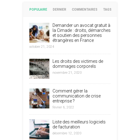
POPULAIRE
DERNIER
COMMENTAIRES
TAGS
Demander un avocat gratuit à
la Cimade : droits, démarches
et soutien des personnes
étrangères en France
octobre 21, 2024
Les droits des victimes de
dommages corporels
novembre 21, 2020
Comment gérer la
communication de crise
entreprise ?
février 6, 2022
Liste des meilleurs logiciels
de facturation
décembre 12, 2020