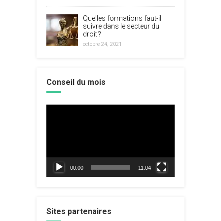
Quelles formations faut-il
suivre dans le secteur du
droit ?
octobre 24, 2021
Conseil du mois
Lecteur
vidéo
00:00
11:04
Sites partenaires