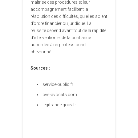
maîtrise des procédures et leur
accompagnement facilitent la
résolution des difficultés, qu’elles soient
d’ordre financier ou juridique. La
réussite dépend avant tout de la rapidité
d’intervention et de la confiance
accordée à un professionnel
chevronné.
Sources :
service-public.fr
cvs-avocats.com
legifrance.gouv.fr