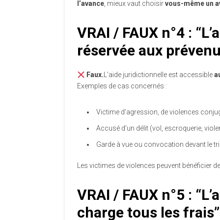
l’avance
, mieux vaut choisir
vous-même un av
VRAI / FAUX n°4 : “L’a
réservée aux prévenu
Faux.
L’aide juridictionnelle est accessible
a
Exemples de cas concernés :
Victime d’agression, de violences conj
Accusé d’un délit (vol, escroquerie, viol
Garde à vue ou convocation devant le tr
Les victimes de violences peuvent bénéficier d
VRAI / FAUX n°5 : “L’a
charge tous les frais”