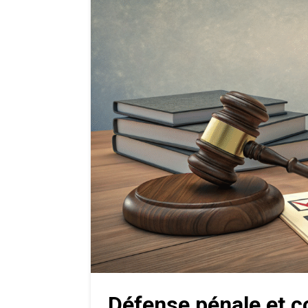
Défense pénale et co