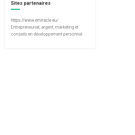
Sites partenaires
https://www.emiracle.eu/
:
Entrepreneuriat, argent, marketing et
conseils en développement personnel.