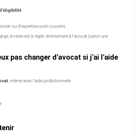
’éligibilité
:
uissier ou d’expertise sont couverts.
harge, le reste est à régler directement à l’avocat (selon une
ux pas changer d’avocat si j’ai l’aide
ocat
, même avec l’aide juridictionnelle.
e
tenir