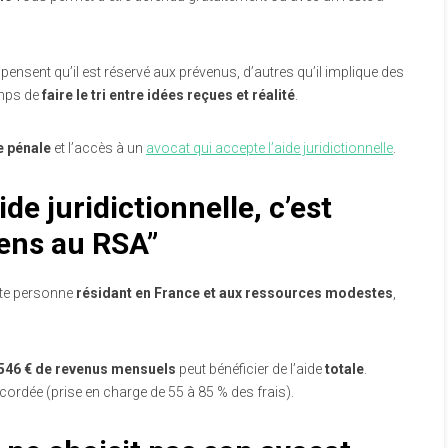
pensent qu’il est réservé aux prévenus, d’autres qu’il implique des
emps de
faire le tri entre idées reçues et réalité
.
e pénale
et l’accès à un
avocat qui accepte l’aide juridictionnelle
.
ide juridictionnelle, c’est
ens au RSA”
oute personne
résidant en France et aux ressources modestes
,
 546 € de revenus mensuels
peut bénéficier de l’aide
totale
.
cordée (prise en charge de 55 à 85 % des frais).