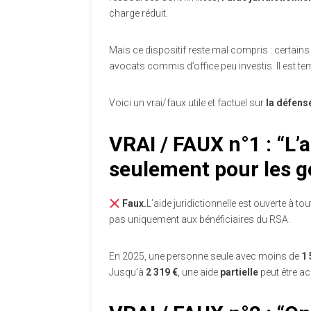
charge réduit.
Mais ce dispositif reste mal compris : certains 
avocats commis d’office peu investis. Il est t
Voici un vrai/faux utile et factuel sur
la défens
VRAI / FAUX n°1 : “L’a
seulement pour les g
Faux.
L’aide juridictionnelle est ouverte à t
pas uniquement aux bénéficiaires du RSA.
En 2025, une personne seule avec moins de
1
Jusqu’à
2 319 €
, une aide
partielle
peut être ac