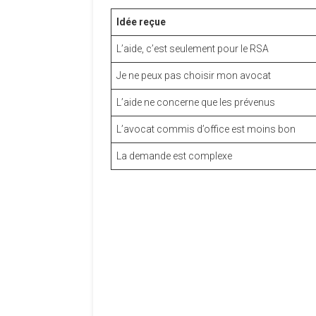
Idée reçue
L’aide, c’est seulement pour le RSA
Je ne peux pas choisir mon avocat
L’aide ne concerne que les prévenus
L’avocat commis d’office est moins bon
La demande est complexe