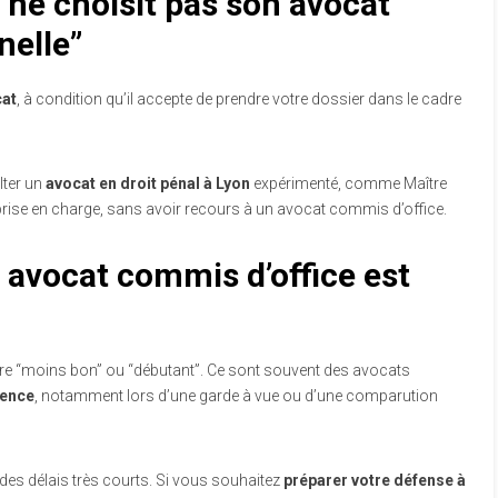
 ne choisit pas son avocat
nelle”
cat
, à condition qu’il accepte de prendre votre dossier dans le cadre
lter un
avocat en droit pénal à Lyon
expérimenté, comme Maître
rise en charge, sans avoir recours à un avocat commis d’office.
 avocat commis d’office est
être “moins bon” ou “débutant”. Ce sont souvent des avocats
gence
, notamment lors d’une garde à vue ou d’une comparution
des délais très courts. Si vous souhaitez
préparer votre défense à