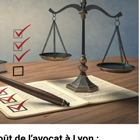
ût de l’avocat à Lyon :