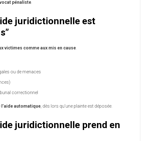
ocat pénaliste
.
ide juridictionnelle est
s”
ux victimes comme aux mis en cause
.
ugales ou de menaces
ences)
ibunal correctionnel
e
l’aide automatique
, dès lors qu’une plainte est déposée.
ide juridictionnelle prend en