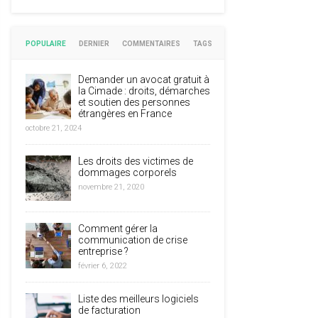
POPULAIRE
DERNIER
COMMENTAIRES
TAGS
Demander un avocat gratuit à
la Cimade : droits, démarches
et soutien des personnes
étrangères en France
octobre 21, 2024
Les droits des victimes de
dommages corporels
novembre 21, 2020
Comment gérer la
communication de crise
entreprise ?
février 6, 2022
Liste des meilleurs logiciels
de facturation