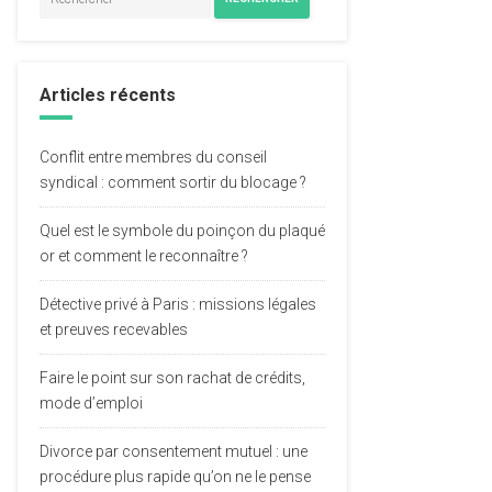
Articles récents
Conflit entre membres du conseil
syndical : comment sortir du blocage ?
Quel est le symbole du poinçon du plaqué
or et comment le reconnaître ?
Détective privé à Paris : missions légales
et preuves recevables
Faire le point sur son rachat de crédits,
mode d’emploi
Divorce par consentement mutuel : une
procédure plus rapide qu’on ne le pense