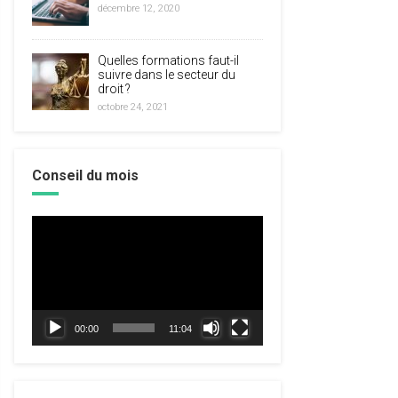
décembre 12, 2020
Quelles formations faut-il
suivre dans le secteur du
droit ?
octobre 24, 2021
Conseil du mois
Lecteur
vidéo
00:00
11:04