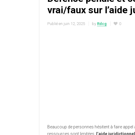
vrai/faux sur l’aide 
Publié en
juin 12, 2025
by
Rdcg
0
Beaucoup de personnes hésitent à faire appel
ressources sont limitées,
l’aide juridictionnel