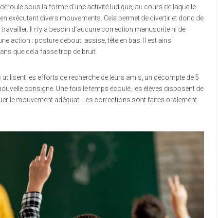
déroule sous la forme d’une activité ludique, au cours de laquelle
 en exécutant divers mouvements. Cela permet de divertir et donc de
travailler. Il n’y a besoin d’aucune correction manuscrite ni de
action : posture debout, assise, tête en bas. Il est ainsi
ans que cela fasse trop de bruit.
ns utilisent les efforts de recherche de leurs amis, un décompte de 5
ouvelle consigne. Une fois le temps écoulé, les élèves disposent de
ctuer le mouvement adéquat. Les corrections sont faites oralement