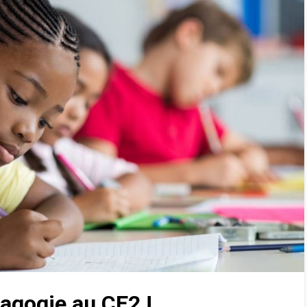
dagogie au CE2 !