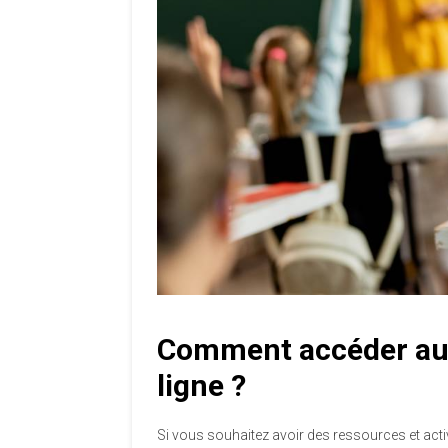
Comment accéder aux 
ligne ?
Si vous souhaitez avoir des ressources et activi