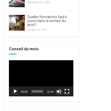
décembre 12, 2020
Quelles formations faut-il
suivre dans le secteur du
droit ?
octobre 24, 2021
Conseil du mois
Lecteur
vidéo
00:00
11:04