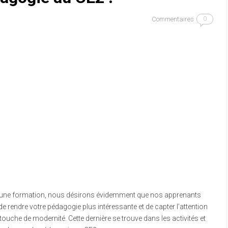
Commentaires
0
une formation, nous désirons évidemment que nos apprenants
 de rendre votre pédagogie plus intéressante et de capter l’attention
 touche de modernité. Cette dernière se trouve dans les activités et