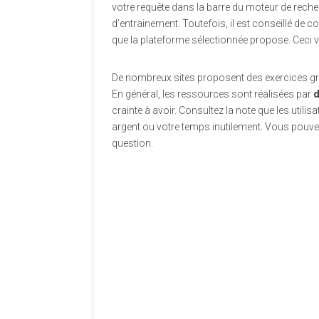
votre requête dans la barre du moteur de recher
d’entrainement. Toutefois, il est conseillé de c
que la plateforme sélectionnée propose. Ceci vo
De nombreux sites proposent des exercices gra
En général, les ressources sont réalisées par
d
crainte à avoir. Consultez la note que les util
argent ou votre temps inutilement. Vous pouvez
question.