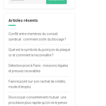
Articles récents
Conflit entre membres du conseil
syndical : comment sortir du blocage ?
Quel est le symbole du poinçon du plaqué
or et comment le reconnaître ?
Détective privé à Paris : missions légales
et preuves recevables
Faire le point sur son rachat de crédits,
mode d’emploi
Divorce par consentement mutuel : une
procédure plus rapide qu’on ne le pense