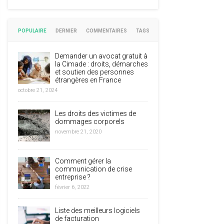
POPULAIRE
DERNIER
COMMENTAIRES
TAGS
Demander un avocat gratuit à
la Cimade : droits, démarches
et soutien des personnes
étrangères en France
octobre 21, 2024
Les droits des victimes de
dommages corporels
novembre 21, 2020
Comment gérer la
communication de crise
entreprise ?
février 6, 2022
Liste des meilleurs logiciels
de facturation