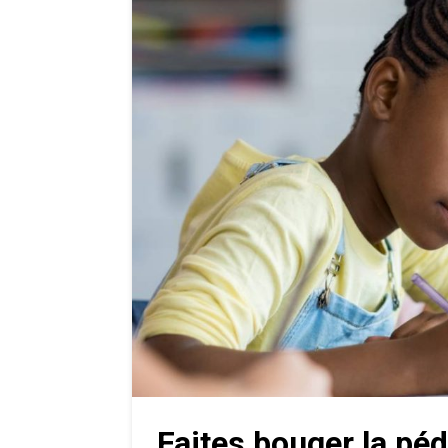
Faites bouger la pé