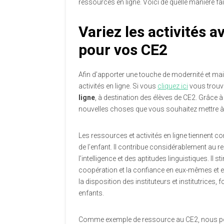
ressources en ligne. Voici de quelle manière f
Variez les activités 
pour vos CE2
Afin d’apporter une touche de modernité et main
activités en ligne. Si vous
cliquez ici
vous trou
ligne
, à destination des élèves de CE2. Grâce à 
nouvelles choses que vous souhaitez mettre à 
Les ressources et activités en ligne tiennent c
de l’enfant. Il contribue considérablement au 
l’intelligence et des aptitudes linguistiques. Il s
coopération et la confiance en eux-mêmes et e
la disposition des instituteurs et institutrices, 
enfants.
Comme exemple de ressource au CE2, nous pou