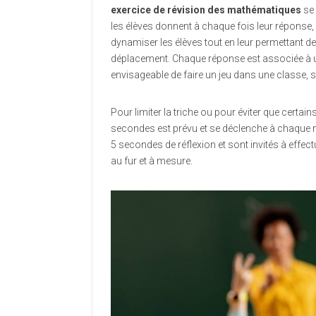
exercice de révision des mathématiques
se 
les élèves donnent à chaque fois leur réponse,
dynamiser les élèves tout en leur permettant de 
déplacement. Chaque réponse est associée à une 
envisageable de faire un jeu dans une classe, s
Pour limiter la triche ou pour éviter que certai
secondes est prévu et se déclenche à chaque n
5 secondes de réflexion et sont invités à effe
au fur et à mesure.