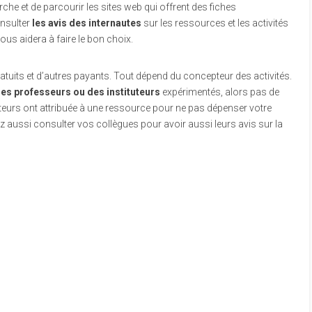
che et de parcourir les sites web qui offrent des fiches
onsulter
les avis des internautes
sur les ressources et les activités
us aidera à faire le bon choix.
tuits et d’autres payants. Tout dépend du concepteur des activités.
es professeurs ou des instituteurs
expérimentés, alors pas de
isateurs ont attribuée à une ressource pour ne pas dépenser votre
 aussi consulter vos collègues pour avoir aussi leurs avis sur la