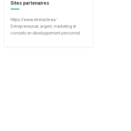
Sites partenaires
https://www.emiracle.eu/
:
Entrepreneuriat, argent, marketing et
conseils en développement personnel.