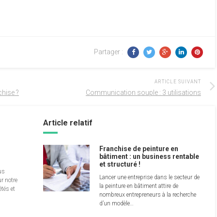
Partager :
ARTICLE SUIVANT
chise ?
Communication souple : 3 utilisations
Article relatif
Franchise de peinture en
bâtiment : un business rentable
et structuré !
us
Lancer une entreprise dans le secteur de
r notre
la peinture en bâtiment attire de
étés et
nombreux entrepreneurs à la recherche
d’un modèle…