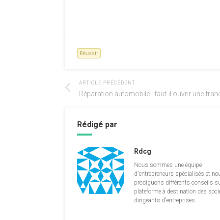
Réussir
ARTICLE PRÉCÉDENT
Réparation automobile : faut-il ouvrir une fran
Rédigé par
Rdcg
Nous sommes une équipe
d'entrepreneurs spécialisés et no
prodiguons différents conseils su
plateforme à destination des soci
dirigeants d'entreprises.