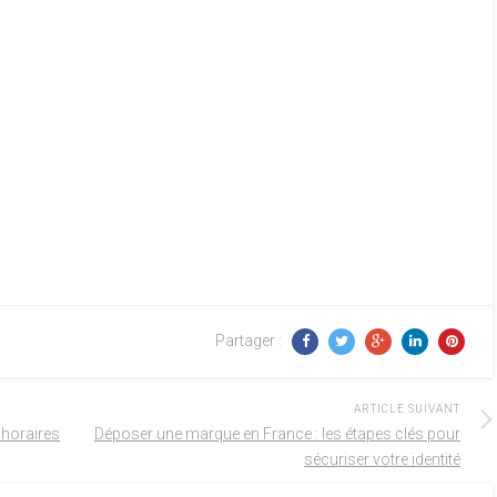
Partager :
ARTICLE SUIVANT
s horaires
Déposer une marque en France : les étapes clés pour
sécuriser votre identité