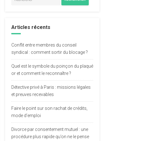
Articles récents
Conflit entre membres du conseil
syndical : comment sortir du blocage ?
Quel est le symbole du poinçon du plaqué
or et comment le reconnaître ?
Détective privé à Paris : missions légales
et preuves recevables
Faire le point sur son rachat de crédits,
mode d’emploi
Divorce par consentement mutuel : une
procédure plus rapide qu’on ne le pense