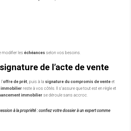
e modifier les
échéances
selon vos besoins.
 signature de l’acte de vente
l’
offre de prêt
, puis à la
signature du compromis de vente
et
t immobilier
reste à vos côtés. Il s’assure que tout est en règle et
inancement immobilier
se déroule sans accroc.
cession à la propriété : confiez votre dossier à un expert comme