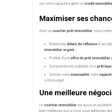
sur votre capacité à gérer un
crédit immobilie
Maximiser ses chance
Avec un
courtier prêt immobilier
, vous mette
Réduire les
délais de réflexion
et accélér
immobilier urgent
;
Profiter d’une
offre de prêt immobilier
p
Comprendre les subtilités d’un
prêt taux
Simuler votre
mensualité
, votre
capacit
votre budget.
Une meilleure négoci
Un
courtier immobilier
est aussi un excellent
bien meilleures que si vous vous adressiez di