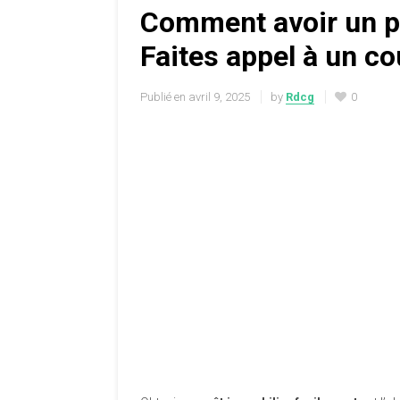
Comment avoir un pr
Faites appel à un cou
Publié en
avril 9, 2025
by
Rdcg
0