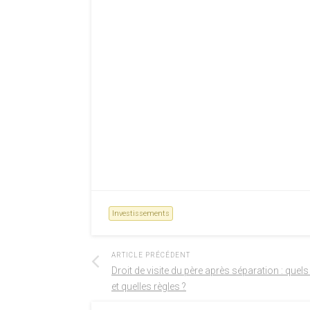
Investissements
ARTICLE PRÉCÉDENT
Droit de visite du père après séparation : quel
et quelles règles ?