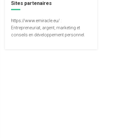
Sites partenaires
https://www.emiracle.eu/
:
Entrepreneuriat, argent, marketing et
conseils en développement personnel.