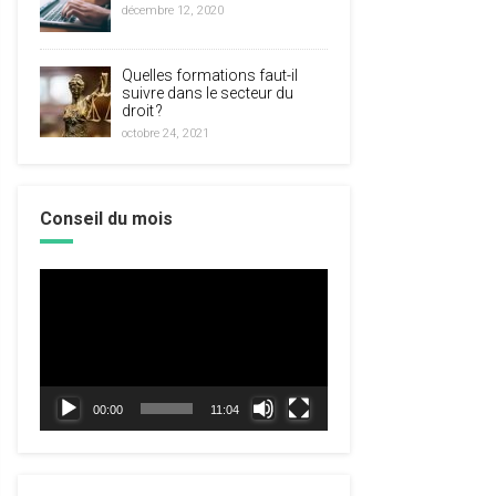
décembre 12, 2020
Quelles formations faut-il
suivre dans le secteur du
droit ?
octobre 24, 2021
Conseil du mois
Lecteur
vidéo
00:00
11:04