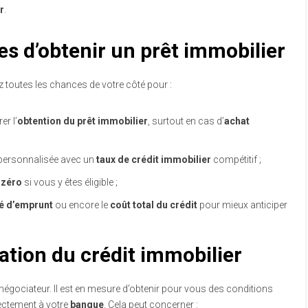
r
.
s d’obtenir un prêt immobilier
z toutes les chances de votre côté pour :
er l’
obtention du prêt immobilier
, surtout en cas d’
achat
ersonnalisée avec un
taux de crédit immobilier
compétitif ;
 zéro
si vous y êtes éligible ;
é d’emprunt
ou encore le
coût total du crédit
pour mieux anticiper
ation du crédit immobilier
 négociateur. Il est en mesure d’obtenir pour vous des conditions
rectement à votre
banque
. Cela peut concerner :