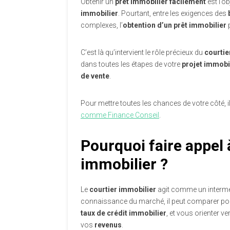
Obtenir un
prêt immobilier facilement
est l’o
immobilier
. Pourtant, entre les exigences des
complexes, l’
obtention d’un prêt immobilier
p
C’est là qu’intervient le rôle précieux du
courtie
dans toutes les étapes de votre
projet immobi
de vente
.
Pour mettre toutes les chances de votre côté, 
comme Finance Conseil
.
Pourquoi faire appel 
immobilier ?
Le
courtier immobilier
agit comme un interméd
connaissance du marché, il peut comparer pou
taux de crédit immobilier
, et vous orienter ve
vos
revenus
.