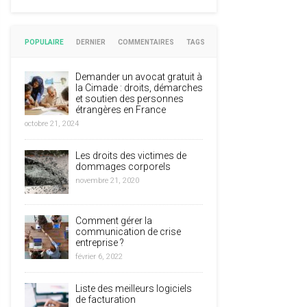
POPULAIRE
DERNIER
COMMENTAIRES
TAGS
Demander un avocat gratuit à
la Cimade : droits, démarches
et soutien des personnes
étrangères en France
octobre 21, 2024
Les droits des victimes de
dommages corporels
novembre 21, 2020
Comment gérer la
communication de crise
entreprise ?
février 6, 2022
Liste des meilleurs logiciels
de facturation