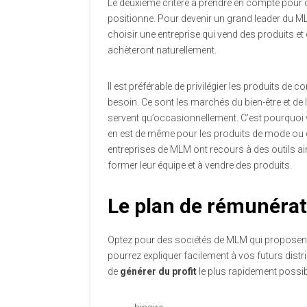
Le deuxième critère à prendre en compte pour c
positionne. Pour devenir un grand leader du 
choisir une entreprise qui vend des produits e
achèteront naturellement.
Il est préférable de privilégier les produits
besoin. Ce sont les marchés du bien-être et de 
servent qu’occasionnellement. C’est pourquoi 
en est de même pour les produits de mode ou d
entreprises de MLM ont recours à des outils a
former leur équipe et à vendre des produits.
Le plan de rémunérat
Optez pour des sociétés de MLM qui proposent
pourrez expliquer facilement à vos futurs dist
de
générer du profit
le plus rapidement possib