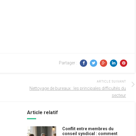
Partager :
ARTICLE SUIVANT
Nettoyage de bureaux : les principales difficultés du
secteur
Article relatif
Conflit entre membres du
conseil syndical : comment