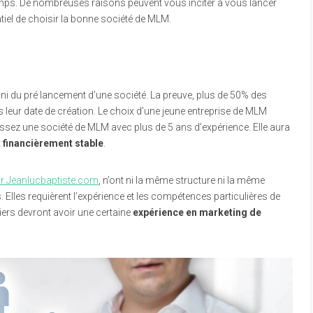
mps. De nombreuses raisons peuvent vous inciter à vous lancer
tiel de choisir la bonne société de MLM.
ni du pré lancement d’une société. La preuve, plus de 50% des
leur date de création. Le choix d’une jeune entreprise de MLM
sissez une société de MLM avec plus de 5 ans d’expérience. Elle aura
t financièrement stable
.
r Jeanlucbaptiste.com
, n’ont ni la même structure ni la même
Elles requièrent l’expérience et les compétences particulières de
iers devront avoir une certaine
expérience en marketing de