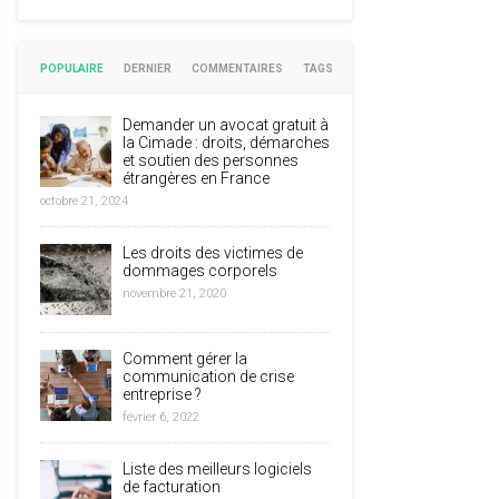
POPULAIRE
DERNIER
COMMENTAIRES
TAGS
Demander un avocat gratuit à
la Cimade : droits, démarches
et soutien des personnes
étrangères en France
octobre 21, 2024
Les droits des victimes de
dommages corporels
novembre 21, 2020
Comment gérer la
communication de crise
entreprise ?
février 6, 2022
Liste des meilleurs logiciels
de facturation