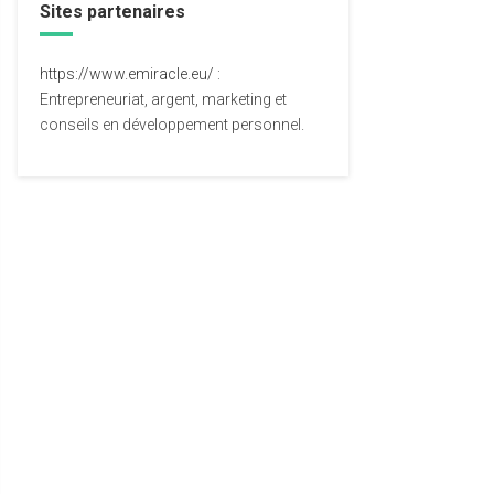
Sites partenaires
https://www.emiracle.eu/
:
Entrepreneuriat, argent, marketing et
conseils en développement personnel.