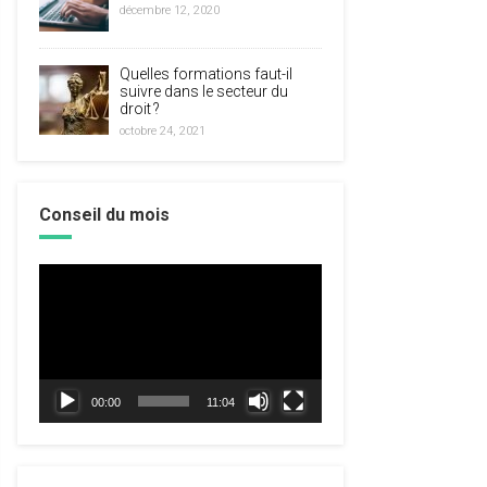
décembre 12, 2020
Quelles formations faut-il
suivre dans le secteur du
droit ?
octobre 24, 2021
Conseil du mois
Lecteur
vidéo
00:00
11:04