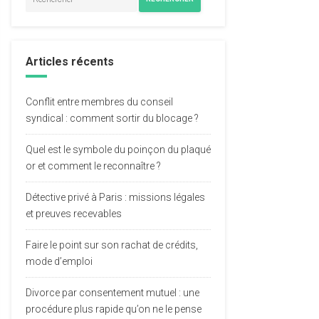
Articles récents
Conflit entre membres du conseil
syndical : comment sortir du blocage ?
Quel est le symbole du poinçon du plaqué
or et comment le reconnaître ?
Détective privé à Paris : missions légales
et preuves recevables
Faire le point sur son rachat de crédits,
mode d’emploi
Divorce par consentement mutuel : une
procédure plus rapide qu’on ne le pense