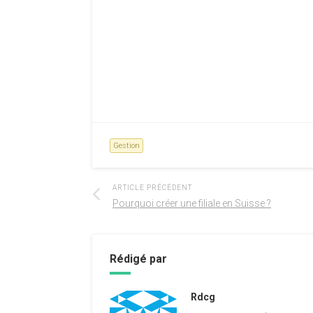
Gestion
ARTICLE PRÉCÉDENT
Pourquoi créer une filiale en Suisse ?
Rédigé par
Rdcg