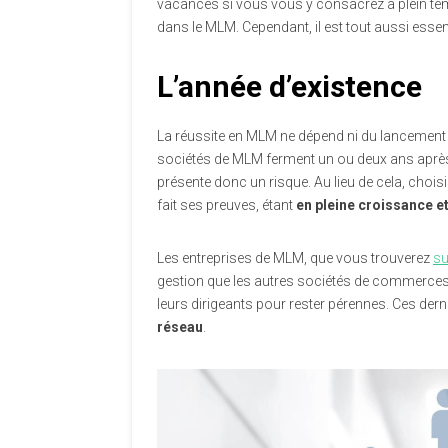
vacances si vous vous y consacrez à plein te
dans le MLM. Cependant, il est tout aussi essen
L’année d’existence
La réussite en MLM ne dépend ni du lancement 
sociétés de MLM ferment un ou deux ans après 
présente donc un risque. Au lieu de cela, choi
fait ses preuves, étant
en pleine croissance e
Les entreprises de MLM, que vous trouverez
su
gestion que les autres sociétés de commerces. 
leurs dirigeants pour rester pérennes. Ces dern
réseau
.