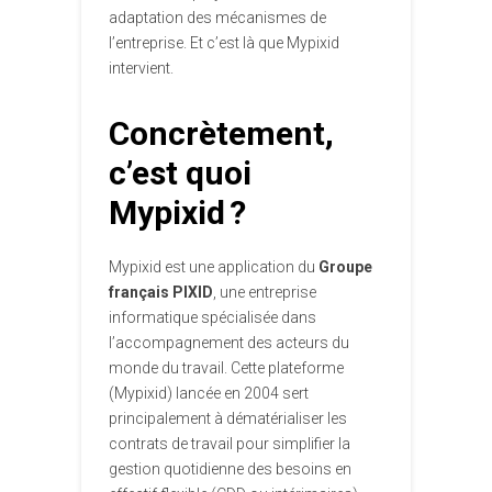
adaptation des mécanismes de
l’entreprise. Et c’est là que Mypixid
intervient.
Concrètement,
c’est quoi
Mypixid ?
Mypixid est une application du
Groupe
français PIXID
, une entreprise
informatique spécialisée dans
l’accompagnement des acteurs du
monde du travail. Cette plateforme
(Mypixid) lancée en 2004 sert
principalement à dématérialiser les
contrats de travail pour simplifier la
gestion quotidienne des besoins en