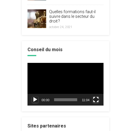
Quelles formations faut-il
suivre dans le secteur du
droit ?
octobre 24, 2021
Conseil du mois
Lecteur
vidéo
00:00
11:04
Sites partenaires