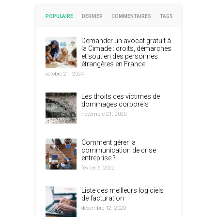
POPULAIRE
DERNIER
COMMENTAIRES
TAGS
Demander un avocat gratuit à
la Cimade : droits, démarches
et soutien des personnes
étrangères en France
octobre 21, 2024
Les droits des victimes de
dommages corporels
novembre 21, 2020
Comment gérer la
communication de crise
entreprise ?
février 6, 2022
Liste des meilleurs logiciels
de facturation
décembre 12, 2020