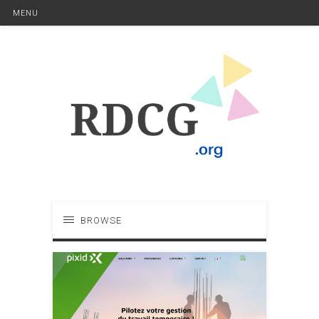
MENU
BROWSE