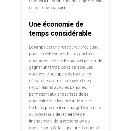
utilisant leur connaissance approfondie
du marché financier.
Une économie de
temps considérable
Le temps est une ressource précieuse
pour les entreprises. Faire appel à un
courtier en prêt professionnel permet de
gagner un temps considérable. Les
courtiers s’occupent de toutes les
démarches administratives et des
négociations avec les banques,
permettant aux entreprises de se
concentrer sur leur cœur de métier.
Certains prennent en charge l’ensemble
du processus de recherche de
financement, de la préparation du
dossier jusqu’à la signature du contrat