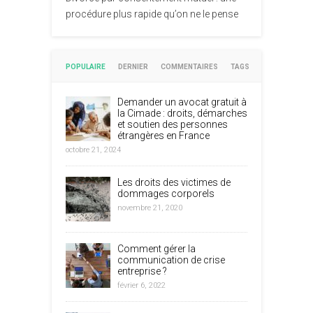
procédure plus rapide qu’on ne le pense
POPULAIRE
DERNIER
COMMENTAIRES
TAGS
Demander un avocat gratuit à
la Cimade : droits, démarches
et soutien des personnes
étrangères en France
octobre 21, 2024
Les droits des victimes de
dommages corporels
novembre 21, 2020
Comment gérer la
communication de crise
entreprise ?
février 6, 2022