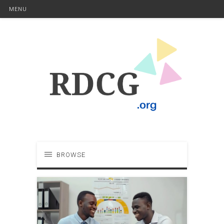
MENU
BROWSE