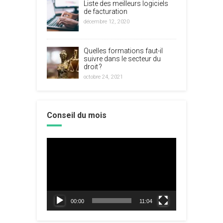
Liste des meilleurs logiciels
de facturation
décembre 12, 2020
Quelles formations faut-il
suivre dans le secteur du
droit ?
octobre 24, 2021
Conseil du mois
Lecteur
vidéo
00:00
11:04