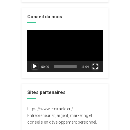
Conseil du mois
Lecteur
vidéo
00:00
11:04
Sites partenaires
https://www.emiracle.eu/
:
Entrepreneuriat, argent, marketing et
conseils en développement personnel.