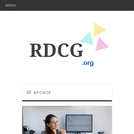
MENU
BROWSE