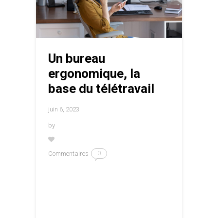
Un bureau
ergonomique, la
base du télétravail
juin 6, 2023
by
Commentaires
0