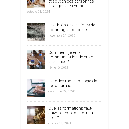
et soutien des personnes
étrangères en France
octobre 21, 2024
Les droits des victimes de
dommages corporels
novembre 21, 2020
Comment gérer la
communication de crise
entreprise ?
février 6, 2022
Liste des meilleurs logiciels
de facturation
décembre 12, 2020
Quelles formations faut-il
suivre dans le secteur du
droit ?
octobre 24, 2021