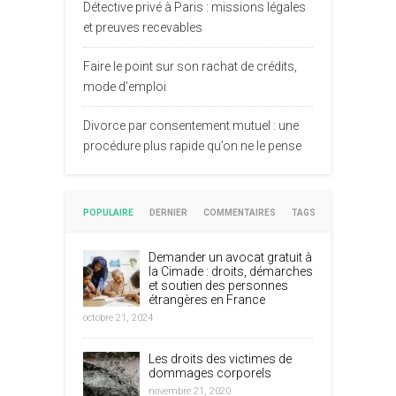
Détective privé à Paris : missions légales
et preuves recevables
Faire le point sur son rachat de crédits,
mode d’emploi
Divorce par consentement mutuel : une
procédure plus rapide qu’on ne le pense
POPULAIRE
DERNIER
COMMENTAIRES
TAGS
Demander un avocat gratuit à
la Cimade : droits, démarches
et soutien des personnes
étrangères en France
octobre 21, 2024
Les droits des victimes de
dommages corporels
novembre 21, 2020