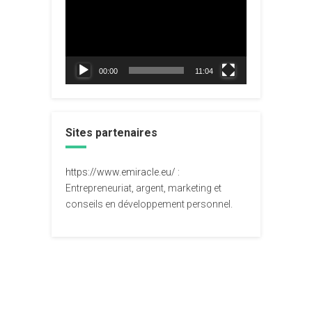
vidéo
00:00
11:04
Sites partenaires
https://www.emiracle.eu/
:
Entrepreneuriat, argent, marketing et
conseils en développement personnel.