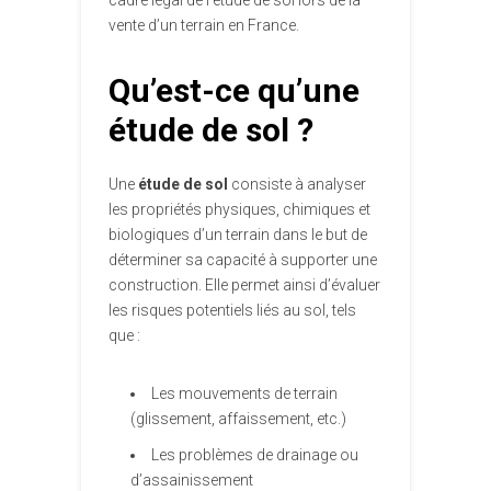
cadre légal de l’étude de sol lors de la
vente d’un terrain en France.
Qu’est-ce qu’une
étude de sol ?
Une
étude de sol
consiste à analyser
les propriétés physiques, chimiques et
biologiques d’un terrain dans le but de
déterminer sa capacité à supporter une
construction. Elle permet ainsi d’évaluer
les risques potentiels liés au sol, tels
que :
Les mouvements de terrain
(glissement, affaissement, etc.)
Les problèmes de drainage ou
d’assainissement