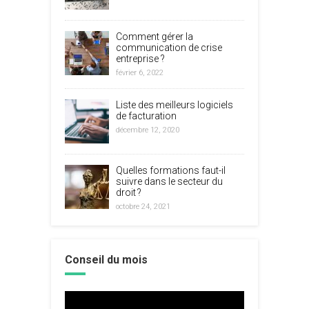
Comment gérer la
communication de crise
entreprise ?
février 6, 2022
Liste des meilleurs logiciels
de facturation
décembre 12, 2020
Quelles formations faut-il
suivre dans le secteur du
droit ?
octobre 24, 2021
Conseil du mois
Lecteur