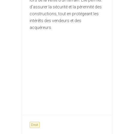
lors de la vente d’un terrain. Elle permet
d’assurer la sécurité et la pérennité des
constructions, tout en protégeant les
intérêts des vendeurs et des
acquéreurs.
Droit