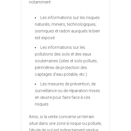
notamment :
Les informations sur les risques
naturels, miniers, technologiques,
sismiques et radon auxquels le bien
est exposé
Les informations sur les
pollutions des sols et des eaux
souterraines (sites et sols pollués,
périmètres de protection des
captages d’eau potable, etc.)
Les mesures de prévention, de
surveillance ou de réparation mises
en œuvre pour faire face à ces
risques
Ainsi, si la vente concerne un terrain
situé dans une zone à risque ou polluée,
l’étude de sol est indirectement rendue