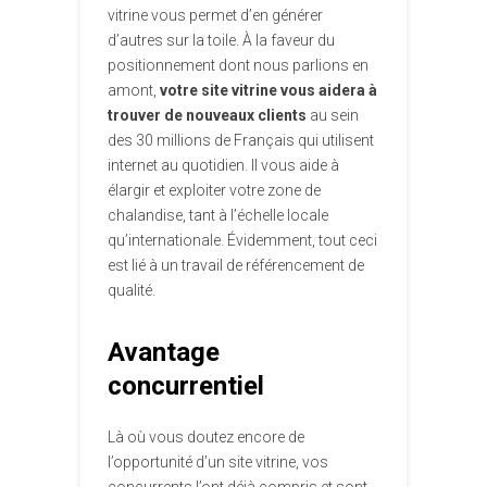
vitrine vous permet d’en générer
d’autres sur la toile. À la faveur du
positionnement dont nous parlions en
amont,
votre site vitrine vous aidera à
trouver de nouveaux clients
au sein
des 30 millions de Français qui utilisent
internet au quotidien. Il vous aide à
élargir et exploiter votre zone de
chalandise, tant à l’échelle locale
qu’internationale. Évidemment, tout ceci
est lié à un travail de référencement de
qualité.
Avantage
concurrentiel
Là où vous doutez encore de
l’opportunité d’un site vitrine, vos
concurrents l’ont déjà compris et sont