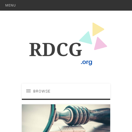
MENU
BROWSE