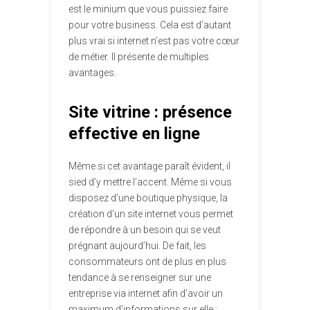
est le minium que vous puissiez faire
pour votre business. Cela est d’autant
plus vrai si internet n’est pas votre cœur
de métier. Il présente de multiples
avantages.
Site vitrine : présence
effective en ligne
Même si cet avantage paraît évident, il
sied d’y mettre l’accent. Même si vous
disposez d’une boutique physique, la
création d’un site internet vous permet
de répondre à un besoin qui se veut
prégnant aujourd’hui. De fait, les
consommateurs ont de plus en plus
tendance à se renseigner sur une
entreprise via internet afin d’avoir un
maximum d’informations sur elle :