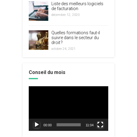
Liste des meilleurs logiciels
de facturation
décembre 12, 2020
Quelles formations faut-il
suivre dans le secteur du
droit ?
octobre 24, 2021
Conseil du mois
Lecteur
vidéo
00:00
11:04