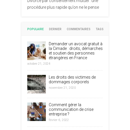
Divorce par consentement mutuel : une
procédure plus rapide qu’on ne le pense
POPULAIRE
DERNIER
COMMENTAIRES
TAGS
Demander un avocat gratuit à
la Cimade : droits, démarches
et soutien des personnes
étrangères en France
octobre 21, 2024
Les droits des victimes de
dommages corporels
novembre 21, 2020
Comment gérer la
communication de crise
entreprise ?
février 6, 2022