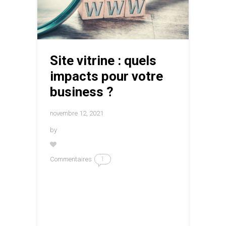
Site vitrine : quels
impacts pour votre
business ?
novembre 12, 2021
by
Commentaires
1