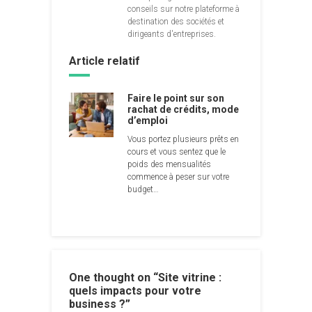
conseils sur notre plateforme à
destination des sociétés et
dirigeants d'entreprises.
Article relatif
Faire le point sur son
rachat de crédits, mode
d’emploi
Vous portez plusieurs prêts en
cours et vous sentez que le
poids des mensualités
commence à peser sur votre
budget…
One thought on “
Site vitrine :
quels impacts pour votre
business ?
”