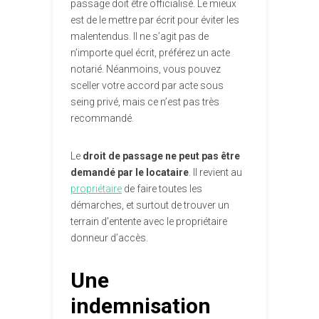
passage doit être officialisé. Le mieux
est de le mettre par écrit pour éviter les
malentendus. Il ne s’agit pas de
n’importe quel écrit, préférez un acte
notarié. Néanmoins, vous pouvez
sceller votre accord par acte sous
seing privé, mais ce n’est pas très
recommandé.
Le
droit de passage ne peut pas être
demandé par le locataire
. Il revient au
propriétaire
de faire toutes les
démarches, et surtout de trouver un
terrain d’entente avec le propriétaire
donneur d’accès.
Une
indemnisation