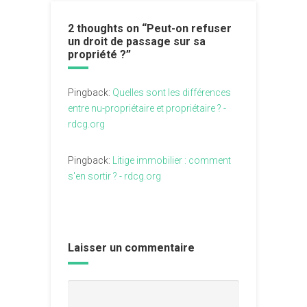
2 thoughts on “
Peut-on refuser
un droit de passage sur sa
propriété ?
”
Pingback:
Quelles sont les différences
entre nu-propriétaire et propriétaire ? -
rdcg.org
Pingback:
Litige immobilier : comment
s'en sortir ? - rdcg.org
Laisser un commentaire