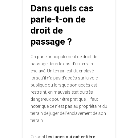
Dans quels cas
parle-t-on de
droit de
passage ?
On parle principalement de droit de
passage dans le cas d’un terrain
enclavé. Un terrain est dit enclavé
lorsqu’il n’a pas d’accès sur la voie
publique ou lorsque son accès est
restreint, en mauvais état ou très
dangereux pour être pratiqué. Il faut
noter que ce n’est pas au propriétaire du
terrain de juger de l’enclavement de son
terrain.
Ce sont
les juges qui ont entière