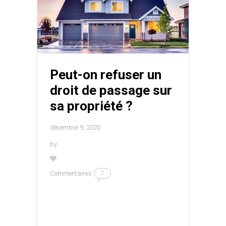
Peut-on refuser un
droit de passage sur
sa propriété ?
décembre 9, 2020
by
Commentaires
2