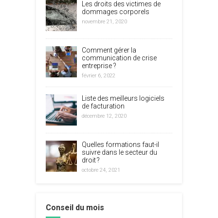
Les droits des victimes de
dommages corporels
novembre 21, 2020
Comment gérer la
communication de crise
entreprise ?
février 6, 2022
Liste des meilleurs logiciels
de facturation
décembre 12, 2020
Quelles formations faut-il
suivre dans le secteur du
droit ?
octobre 24, 2021
Conseil du mois