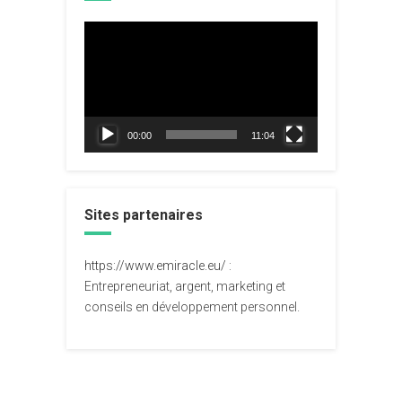
Lecteur
vidéo
00:00
11:04
Sites partenaires
https://www.emiracle.eu/
:
Entrepreneuriat, argent, marketing et
conseils en développement personnel.