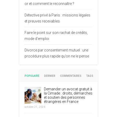
or et comment le reconnaître ?
Détective privé à Paris : missions légales
et preuves recevables
Faire le point sur son rachat de crédits,
mode d’emploi
Divorce par consentement mutuel : une
procédure plus rapide qu’on ne le pense
POPULAIRE
DERNIER
COMMENTAIRES
TAGS
Demander un avocat gratuit à
la Cimade : droits, démarches
et soutien des personnes
étrangères en France
octobre 21, 2024