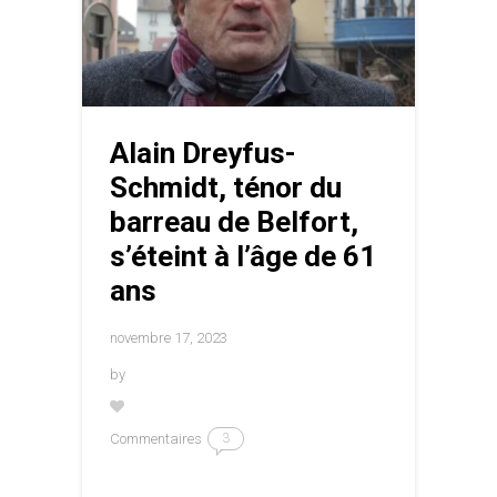
Alain Dreyfus-
Schmidt, ténor du
barreau de Belfort,
s’éteint à l’âge de 61
ans
novembre 17, 2023
by
Commentaires
3