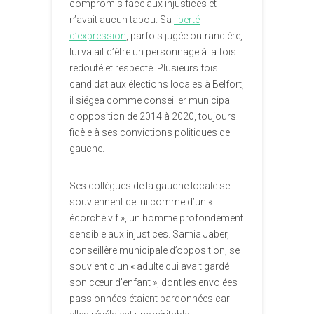
compromis face aux injustices et
n’avait aucun tabou. Sa
liberté
d’expression
, parfois jugée outrancière,
lui valait d’être un personnage à la fois
redouté et respecté. Plusieurs fois
candidat aux élections locales à Belfort,
il siégea comme conseiller municipal
d’opposition de 2014 à 2020, toujours
fidèle à ses convictions politiques de
gauche.
Ses collègues de la gauche locale se
souviennent de lui comme d’un «
écorché vif », un homme profondément
sensible aux injustices. Samia Jaber,
conseillère municipale d’opposition, se
souvient d’un « adulte qui avait gardé
son cœur d’enfant », dont les envolées
passionnées étaient pardonnées car