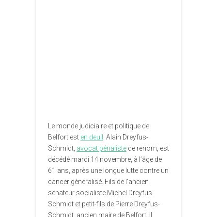
Le monde judiciaire et politique de
Belfort est
en deuil
. Alain Dreyfus-
Schmidt,
avocat pénaliste
de renom, est
décédé mardi 14 novembre, à l’âge de
61 ans, après une longue lutte contre un
cancer généralisé. Fils de l’ancien
sénateur socialiste Michel Dreyfus-
Schmidt et petit-fils de Pierre Dreyfus-
Schmidt, ancien maire de Belfort, il