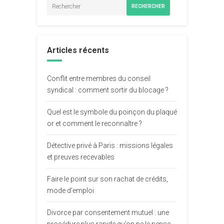
RECHERCHER
Articles récents
Conflit entre membres du conseil
syndical : comment sortir du blocage ?
Quel est le symbole du poinçon du plaqué
or et comment le reconnaître ?
Détective privé à Paris : missions légales
et preuves recevables
Faire le point sur son rachat de crédits,
mode d’emploi
Divorce par consentement mutuel : une
procédure plus rapide qu’on ne le pense