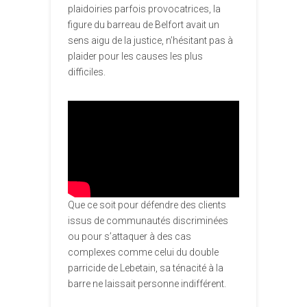
plaidoiries parfois provocatrices, la
figure du barreau de Belfort avait un
sens aigu de la justice, n’hésitant pas à
plaider pour les causes les plus
difficiles.
Que ce soit pour défendre des clients
issus de communautés discriminées
ou pour s’attaquer à des cas
complexes comme celui du double
parricide de Lebetain, sa ténacité à la
barre ne laissait personne indifférent.