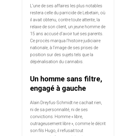
L’une de ses affaires les plus notables
restera celle du parricide de Lebetain, où
il avait obtenu, contre toute attente, la
relaxe de son client, un jeune homme de
15 ans accusé d’avoir tué ses parents.
Ce procès marqua l’histoire judiciaire
nationale, à l’image de ses prises de
position sur des sujets tels que la
dépénalisation du cannabis.
Un homme sans filtre,
engagé à gauche
Alain Dreyfus-Schmidt ne cachait rien,
ni de sa personnalité, ni de ses
convictions. Homme « libre,
outrageusement libre », comme le décrit
son fils Hugo, il refusait tout