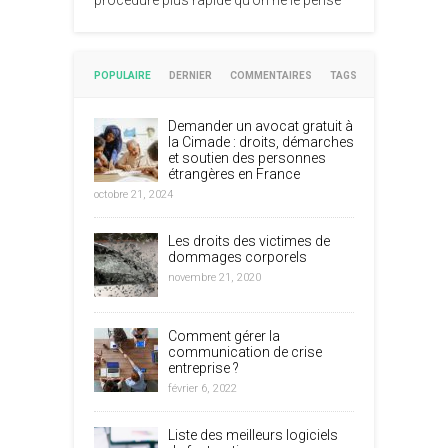
POPULAIRE
DERNIER
COMMENTAIRES
TAGS
Demander un avocat gratuit à
la Cimade : droits, démarches
et soutien des personnes
étrangères en France
octobre 21, 2024
Les droits des victimes de
dommages corporels
novembre 21, 2020
Comment gérer la
communication de crise
entreprise ?
février 6, 2022
Liste des meilleurs logiciels