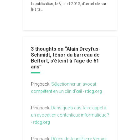
la publication, le 3 juillet 2023, d’un article sur
le site…
3 thoughts on “
Alain Dreyfus-
Schmidt, ténor du barreau de
Belfort, s’éteint à l’âge de 61
ans
”
Pingback:
Sélectionner un avocat
compétent en un clin d'œil - rdcg.org
Pingback:
Dans quels cas faire appel à
un avocat en contentieux informatique ?
- rdcg.org
Pingback:
Décès de Jean-Pierre Versini-