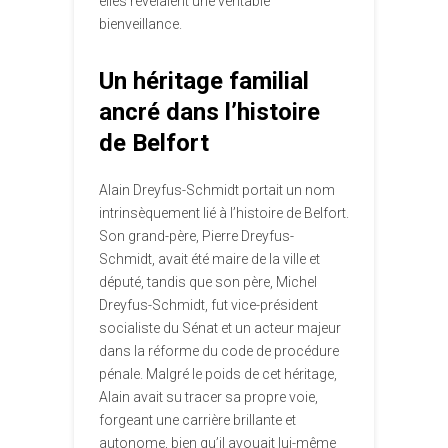
elles révélaient une véritable
bienveillance.
Un héritage familial
ancré dans l’histoire
de Belfort
Alain Dreyfus-Schmidt portait un nom
intrinsèquement lié à l’histoire de Belfort.
Son grand-père, Pierre Dreyfus-
Schmidt, avait été maire de la ville et
député, tandis que son père, Michel
Dreyfus-Schmidt, fut vice-président
socialiste du Sénat et un acteur majeur
dans la réforme du code de procédure
pénale. Malgré le poids de cet héritage,
Alain avait su tracer sa propre voie,
forgeant une carrière brillante et
autonome, bien qu’il avouait lui-même