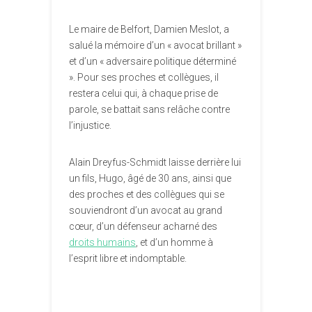
Le maire de Belfort, Damien Meslot, a
salué la mémoire d’un « avocat brillant »
et d’un « adversaire politique déterminé
». Pour ses proches et collègues, il
restera celui qui, à chaque prise de
parole, se battait sans relâche contre
l’injustice.
Alain Dreyfus-Schmidt laisse derrière lui
un fils, Hugo, âgé de 30 ans, ainsi que
des proches et des collègues qui se
souviendront d’un avocat au grand
cœur, d’un défenseur acharné des
droits humains
, et d’un homme à
l’esprit libre et indomptable.