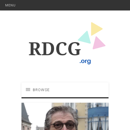
MENU
BROWSE