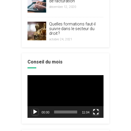
de facturation
décembre 12, 2020
Quelles formations faut-il
suivre dans le secteur du
droit ?
octobre 24, 2021
Conseil du mois
Lecteur
vidéo
00:00
11:04